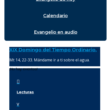
Calendario
Evangelio en audio
XIX Domingo del Tiempo Ordinario.
Mt 14, 22-33. Mándame ir a ti sobre el agua.
¡No hay eventos!

Lecturas
v