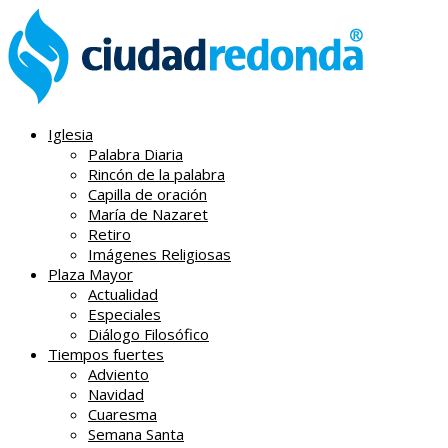
Iglesia
Palabra Diaria
Rincón de la palabra
Capilla de oración
María de Nazaret
Retiro
Imágenes Religiosas
Plaza Mayor
Actualidad
Especiales
Diálogo Filosófico
Tiempos fuertes
Adviento
Navidad
Cuaresma
Semana Santa