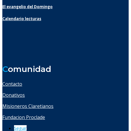
El evangelio del Domingo
Calendario lecturas
C
omunidad
Contacto
Donativos
Misioneros Claretianos
Fundacion Proclade
Seguir