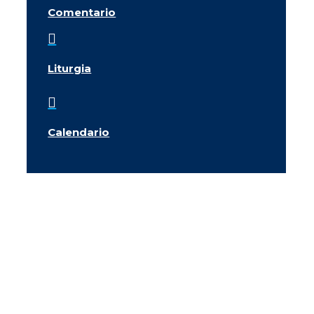
Comentario

Liturgia

Calendario