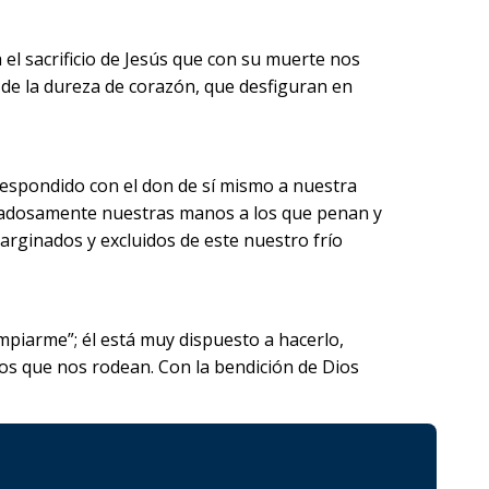
el sacrificio de Jesús que con su muerte nos
 de la dureza de corazón, que desfiguran en
 respondido con el don de sí mismo a nuestra
dadosamente nuestras manos a los que penan y
arginados y excluidos de este nuestro frío
piarme”; él está muy dispuesto a hacerlo,
os que nos rodean. Con la bendición de Dios