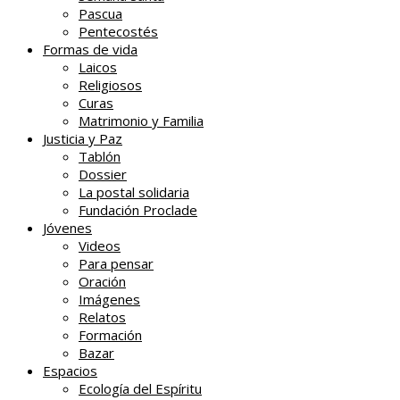
Pascua
Pentecostés
Formas de vida
Laicos
Religiosos
Curas
Matrimonio y Familia
Justicia y Paz
Tablón
Dossier
La postal solidaria
Fundación Proclade
Jóvenes
Videos
Para pensar
Oración
Imágenes
Relatos
Formación
Bazar
Espacios
Ecología del Espíritu