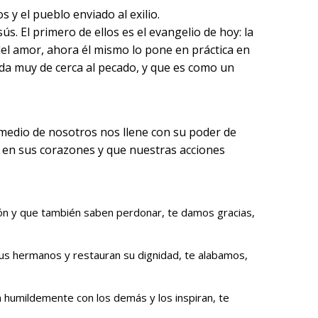
 y el pueblo enviado al exilio.
 El primero de ellos es el evangelio de hoy: la
del amor, ahora él mismo lo pone en práctica en
ida muy de cerca al pecado, y que es como un
 medio de nosotros nos llene con su poder de
 en sus corazones y que nuestras acciones
dón y que también saben perdonar, te damos gracias,
sus hermanos y restauran su dignidad, te alabamos,
n humildemente con los demás y los inspiran, te