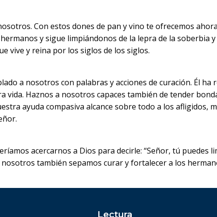
osotros. Con estos dones de pan y vino te ofrecemos ahora 
 hermanos y sigue limpiándonos de la lepra de la soberbia y
e vive y reina por los siglos de los siglos.
lado a nosotros con palabras y acciones de curación. Él ha
tra vida. Haznos a nosotros capaces también de tender bon
estra ayuda compasiva alcance sobre todo a los afligidos, m
eñor.
amos acercarnos a Dios para decirle: “Señor, tú puedes lim
 nosotros también sepamos curar y fortalecer a los herman
.
Lectura