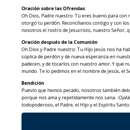
Oración sobre las Ofrendas
Oh Dios, Padre nuestro: Tú eres bueno para con n
otorgó tu perdón. Reconcílianos contigo y con los
nosotros el rostro de Jesucristo, nuestro Señor, qu
Oración después de la Comunión
Oh Dios y Padre nuestro: Tu Hijo Jesús nos ha hab
súplica de perdón y de nueva esperanza en nues
padecen, y de tocarlos con nuestro amor. Y que nu
mundo. Te lo pedimos en el nombre de Jesús, el S
Bendición
Puesto que hemos pecado, nosotros también deberí
porque nos ama y repetidamente nos sana. -Ojalá
todopoderoso, el Padre, el Hijo y el Espíritu Santo