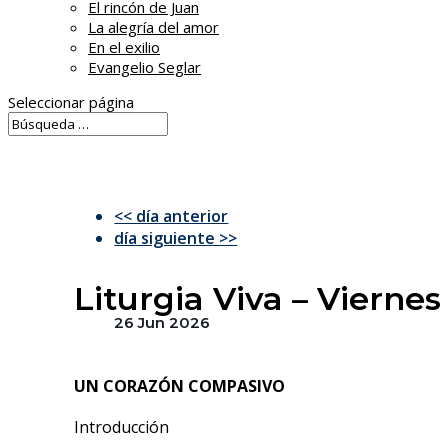
El rincón de Juan
La alegría del amor
En el exilio
Evangelio Seglar
Seleccionar página
<< día anterior
día siguiente >>
Liturgia Viva – Vierne
26 Jun 2026
UN CORAZÓN COMPASIVO
Introducción