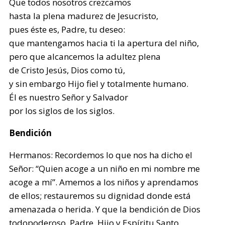
Que todos nosotros crezcamos
hasta la plena madurez de Jesucristo,
pues éste es, Padre, tu deseo:
que mantengamos hacia ti la apertura del niño,
pero que alcancemos la adultez plena
de Cristo Jesús, Dios como tú,
y sin embargo Hijo fiel y totalmente humano.
Él es nuestro Señor y Salvador
por los siglos de los siglos.
Bendición
Hermanos: Recordemos lo que nos ha dicho el
Señor: “Quien acoge a un niño en mi nombre me
acoge a mí”. Amemos a los niños y aprendamos
de ellos; restauremos su dignidad donde está
amenazada o herida. Y que la bendición de Dios
todopoderoso, Padre, Hijo y Espíritu Santo,