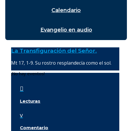
Calendario
Evangelio en audio
La Transfiguración del Señor.
Mt 17, 1-9. Su rostro resplandecía como el sol.
¡No hay eventos!

Lecturas
v
Comentario