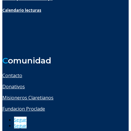
Calendario lecturas
C
omunidad
Contacto
Donativos
Misioneros Claretianos
Fundacion Proclade
Seguir
Seguir