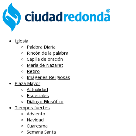
Iglesia
Palabra Diaria
Rincón de la palabra
Capilla de oración
María de Nazaret
Retiro
Imágenes Religiosas
Plaza Mayor
Actualidad
Especiales
Diálogo Filosófico
Tiempos fuertes
Adviento
Navidad
Cuaresma
Semana Santa