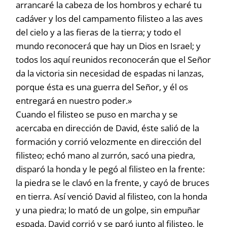
arrancaré la cabeza de los hombros y echaré tu
cadáver y los del campamento filisteo a las aves
del cielo y a las fieras de la tierra; y todo el
mundo reconocerá que hay un Dios en Israel; y
todos los aquí reunidos reconocerán que el Señor
da la victoria sin necesidad de espadas ni lanzas,
porque ésta es una guerra del Señor, y él os
entregará en nuestro poder.»
Cuando el filisteo se puso en marcha y se
acercaba en dirección de David, éste salió de la
formación y corrió velozmente en dirección del
filisteo; echó mano al zurrón, sacó una piedra,
disparó la honda y le pegó al filisteo en la frente:
la piedra se le clavó en la frente, y cayó de bruces
en tierra. Así venció David al filisteo, con la honda
y una piedra; lo mató de un golpe, sin empuñar
espada. David corrió y se paró junto al filisteo, le