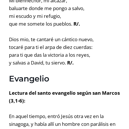
Mi bienhechor, mi alcázar,
baluarte donde me pongo a salvo,
mi escudo y mi refugio,
que me somete los pueblos.
R/.
Dios mio, te cantaré un cántico nuevo,
tocaré para ti el arpa de diez cuerdas:
para ti que das la victoria a los reyes,
y salvas a David, tu siervo.
R/.
Evangelio
Lectura del santo evangelio según san Marcos
(3,1-6):
En aquel tiempo, entró Jesús otra vez en la
sinagoga, y había allí un hombre con parálisis en