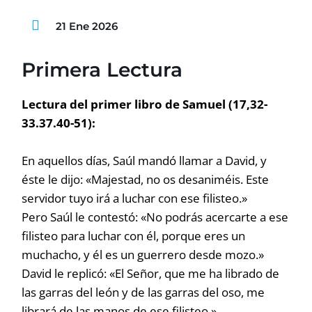
21 Ene 2026
Primera Lectura
Lectura del primer libro de Samuel (17,32-
33.37.40-51):
En aquellos días, Saúl mandó llamar a David, y
éste le dijo: «Majestad, no os desaniméis. Este
servidor tuyo irá a luchar con ese filisteo.»
Pero Saúl le contestó: «No podrás acercarte a ese
filisteo para luchar con él, porque eres un
muchacho, y él es un guerrero desde mozo.»
David le replicó: «El Señor, que me ha librado de
las garras del león y de las garras del oso, me
librará de las manos de ese filisteo.»