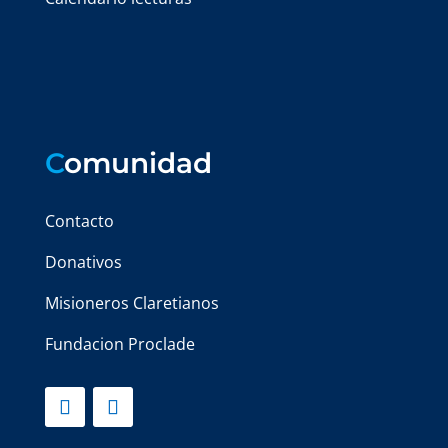
C
omunidad
Contacto
Donativos
Misioneros Claretianos
Fundacion Proclade