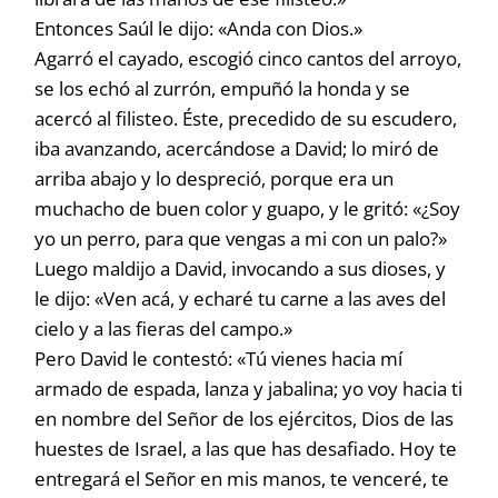
Entonces Saúl le dijo: «Anda con Dios.»
Agarró el cayado, escogió cinco cantos del arroyo,
se los echó al zurrón, empuñó la honda y se
acercó al filisteo. Éste, precedido de su escudero,
iba avanzando, acercándose a David; lo miró de
arriba abajo y lo despreció, porque era un
muchacho de buen color y guapo, y le gritó: «¿Soy
yo un perro, para que vengas a mi con un palo?»
Luego maldijo a David, invocando a sus dioses, y
le dijo: «Ven acá, y echaré tu carne a las aves del
cielo y a las fieras del campo.»
Pero David le contestó: «Tú vienes hacia mí
armado de espada, lanza y jabalina; yo voy hacia ti
en nombre del Señor de los ejércitos, Dios de las
huestes de Israel, a las que has desafiado. Hoy te
entregará el Señor en mis manos, te venceré, te