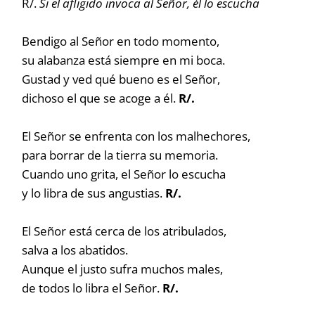
R/.
Si el afligido invoca al Señor, él lo escucha
Bendigo al Señor en todo momento,
su alabanza está siempre en mi boca.
Gustad y ved qué bueno es el Señor,
dichoso el que se acoge a él.
R/.
El Señor se enfrenta con los malhechores,
para borrar de la tierra su memoria.
Cuando uno grita, el Señor lo escucha
y lo libra de sus angustias.
R/.
El Señor está cerca de los atribulados,
salva a los abatidos.
Aunque el justo sufra muchos males,
de todos lo libra el Señor.
R/.