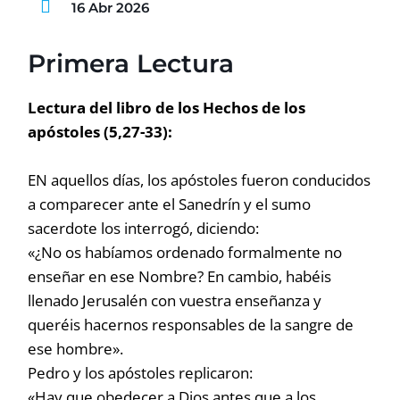
16 Abr 2026
Primera Lectura
Lectura del libro de los Hechos de los
apóstoles (5,27-33):
EN aquellos días, los apóstoles fueron conducidos
a comparecer ante el Sanedrín y el sumo
sacerdote los interrogó, diciendo:
«¿No os habíamos ordenado formalmente no
enseñar en ese Nombre? En cambio, habéis
llenado Jerusalén con vuestra enseñanza y
queréis hacernos responsables de la sangre de
ese hombre».
Pedro y los apóstoles replicaron:
«Hay que obedecer a Dios antes que a los