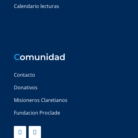
Calendario lecturas
C
omunidad
Contacto
Donativos
Misioneros Claretianos
Fundacion Proclade