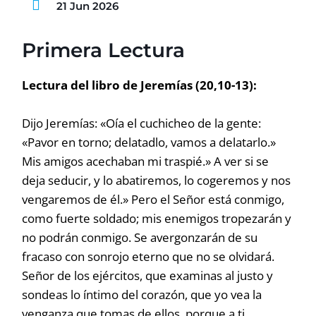
21 Jun 2026
Primera Lectura
Lectura del libro de Jeremías (20,10-13):
Dijo Jeremías: «Oía el cuchicheo de la gente:
«Pavor en torno; delatadlo, vamos a delatarlo.»
Mis amigos acechaban mi traspié.» A ver si se
deja seducir, y lo abatiremos, lo cogeremos y nos
vengaremos de él.» Pero el Señor está conmigo,
como fuerte soldado; mis enemigos tropezarán y
no podrán conmigo. Se avergonzarán de su
fracaso con sonrojo eterno que no se olvidará.
Señor de los ejércitos, que examinas al justo y
sondeas lo íntimo del corazón, que yo vea la
venganza que tomas de ellos, porque a ti