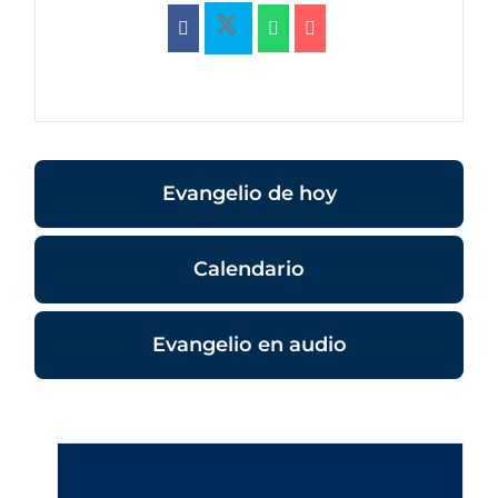
Evangelio de hoy
Calendario
Evangelio en audio