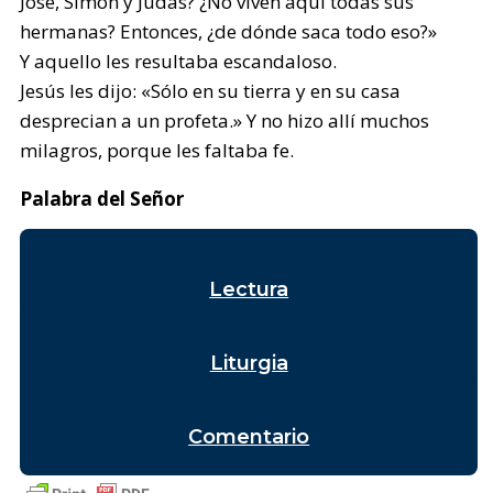
José, Simón y Judas? ¿No viven aquí todas sus
hermanas? Entonces, ¿de dónde saca todo eso?»
Y aquello les resultaba escandaloso.
Jesús les dijo: «Sólo en su tierra y en su casa
desprecian a un profeta.» Y no hizo allí muchos
milagros, porque les faltaba fe.
Palabra del Señor
Lectura
Liturgia
Comentario