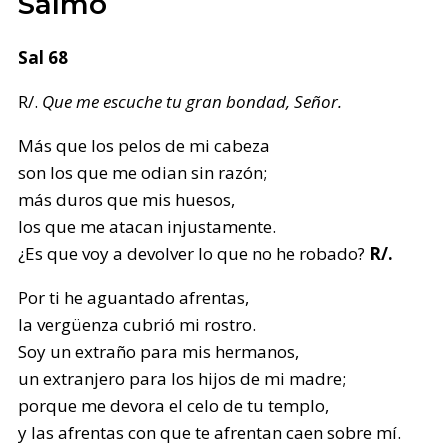
Salmo
Sal 68
R/.
Que me escuche tu gran bondad, Señor.
Más que los pelos de mi cabeza
son los que me odian sin razón;
más duros que mis huesos,
los que me atacan injustamente.
¿Es que voy a devolver lo que no he robado?
R/.
Por ti he aguantado afrentas,
la vergüenza cubrió mi rostro.
Soy un extraño para mis hermanos,
un extranjero para los hijos de mi madre;
porque me devora el celo de tu templo,
y las afrentas con que te afrentan caen sobre mí.