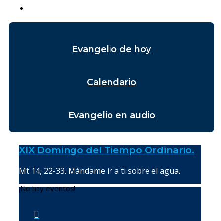
Evangelio de hoy
Calendario
Evangelio en audio
XIX Domingo del Tiempo Ordinario.
Mt 14, 22-33. Mándame ir a ti sobre el agua.
¡No hay eventos!
