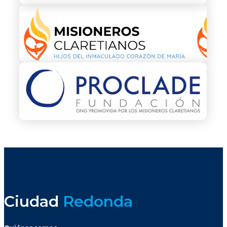
Ciudad
Redonda