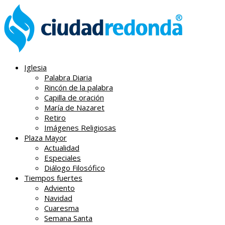
Iglesia
Palabra Diaria
Rincón de la palabra
Capilla de oración
María de Nazaret
Retiro
Imágenes Religiosas
Plaza Mayor
Actualidad
Especiales
Diálogo Filosófico
Tiempos fuertes
Adviento
Navidad
Cuaresma
Semana Santa