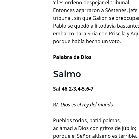
Y les ordenó despejar el tribunal.
Entonces agarraron a Sóstenes, jefe d
tribunal, sin que Galión se preocupar
Pablo se quedó allí todavía bastante
embarco para Siria con Priscila y Aq
porque había hecho un voto.
Palabra de Dios
Salmo
Sal 46,2-3,4-5.6-7
R/.
Dios es el rey del mundo
Pueblos todos, batid palmas,
aclamad a Dios con gritos de júbilo;
porque el Señor altísimo es terrible,