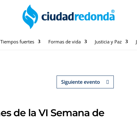
Tiempos fuertes
Formas de vida
Justicia y Paz
Siguiente evento
nes de la VI Semana de