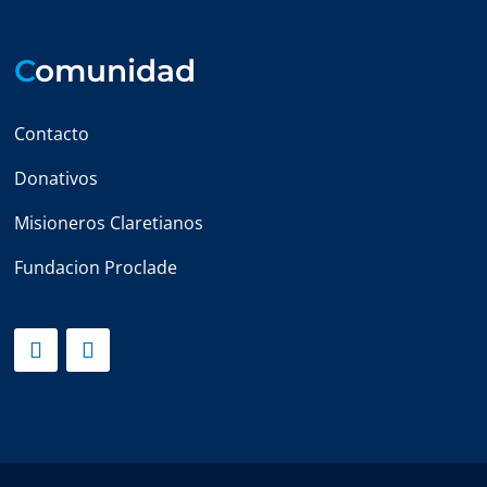
C
omunidad
Contacto
Donativos
Misioneros Claretianos
Fundacion Proclade