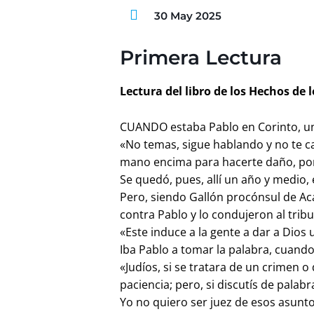
30 May 2025
Primera Lectura
Lectura del libro de los Hechos de l
CUANDO estaba Pablo en Corinto, una
«No temas, sigue hablando y no te ca
mano encima para hacerte daño, po
Se quedó, pues, allí un año y medio,
Pero, siendo Gallón procónsul de Ac
contra Pablo y lo condujeron al tribu
«Este induce a la gente a dar a Dios u
Iba Pablo a tomar la palabra, cuando 
«Judíos, si se tratara de un crimen o
paciencia; pero, si discutís de palab
Yo no quiero ser juez de esos asunto