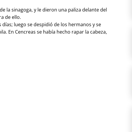
e la sinagoga, y le dieron una paliza delante del
a de ello.
s días; luego se despidió de los hermanos y se
uila. En Cencreas se había hecho rapar la cabeza,