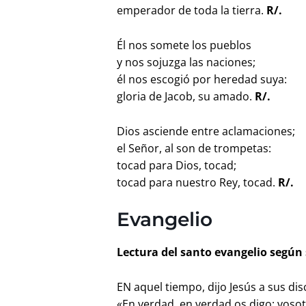
emperador de toda la tierra.
R/.
Él nos somete los pueblos
y nos sojuzga las naciones;
él nos escogió por heredad suya:
gloria de Jacob, su amado.
R/.
Dios asciende entre aclamaciones;
el Señor, al son de trompetas:
tocad para Dios, tocad;
tocad para nuestro Rey, tocad.
R/.
Evangelio
Lectura del santo evangelio según 
EN aquel tiempo, dijo Jesús a sus dis
«En verdad, en verdad os digo: vosot