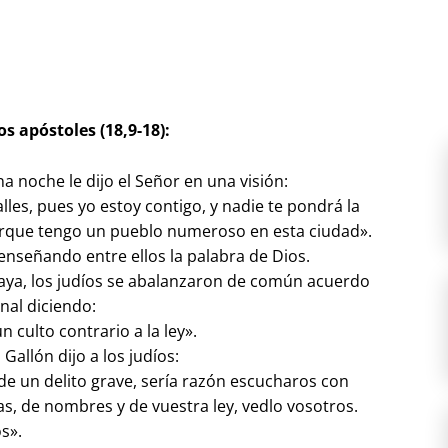
os apóstoles (18,9-18):
 noche le dijo el Señor en una visión:
lles, pues yo estoy contigo, y nadie te pondrá la
rque tengo un pueblo numeroso en esta ciudad».
 enseñando entre ellos la palabra de Dios.
aya, los judíos se abalanzaron de común acuerdo
nal diciendo:
n culto contrario a la ley».
Gallón dijo a los judíos:
 de un delito grave, sería razón escucharos con
ras, de nombres y de vuestra ley, vedlo vosotros.
s».