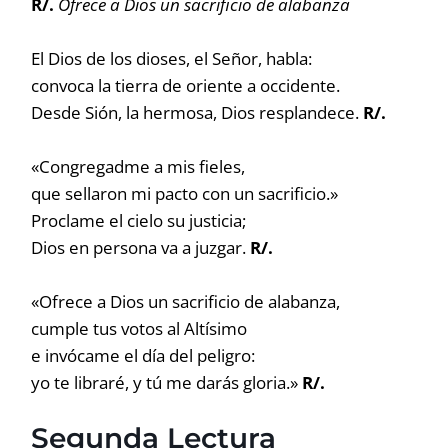
R/.
Ofrece a Dios un sacrificio de alabanza
El Dios de los dioses, el Señor, habla:
convoca la tierra de oriente a occidente.
Desde Sión, la hermosa, Dios resplandece.
R/.
«Congregadme a mis fieles,
que sellaron mi pacto con un sacrificio.»
Proclame el cielo su justicia;
Dios en persona va a juzgar.
R/.
«Ofrece a Dios un sacrificio de alabanza,
cumple tus votos al Altísimo
e invócame el día del peligro:
yo te libraré, y tú me darás gloria.»
R/.
Segunda Lectura