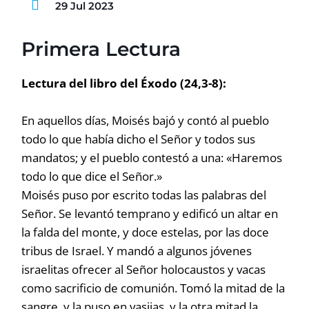
29 Jul 2023
Primera Lectura
Lectura del libro del Éxodo (24,3-8):
En aquellos días, Moisés bajó y contó al pueblo
todo lo que había dicho el Señor y todos sus
mandatos; y el pueblo contestó a una: «Haremos
todo lo que dice el Señor.»
Moisés puso por escrito todas las palabras del
Señor. Se levantó temprano y edificó un altar en
la falda del monte, y doce estelas, por las doce
tribus de Israel. Y mandó a algunos jóvenes
israelitas ofrecer al Señor holocaustos y vacas
como sacrificio de comunión. Tomó la mitad de la
sangre, y la puso en vasijas, y la otra mitad la