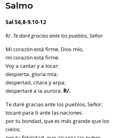
Salmo
Sal 56,8-9.10-12
R/.
Te daré gracias ante los pueblos, Señor
Mi corazón está firme, Dios mío,
mi corazón está firme.
Voy a cantar y a tocar:
despierta, gloria mía;
despertad, cítara y arpa;
despertaré a la aurora.
R/.
Te daré gracias ante los pueblos, Señor;
tocaré para ti ante las naciones:
por tu bondad, que es más grande que los
cielos;
por tu fidelidad, que alcanza las nubes.