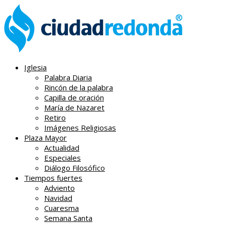
Iglesia
Palabra Diaria
Rincón de la palabra
Capilla de oración
María de Nazaret
Retiro
Imágenes Religiosas
Plaza Mayor
Actualidad
Especiales
Diálogo Filosófico
Tiempos fuertes
Adviento
Navidad
Cuaresma
Semana Santa