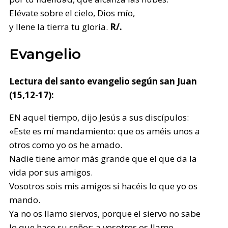
Elévate sobre el cielo, Dios mío,
y llene la tierra tu gloria.
R/.
Evangelio
Lectura del santo evangelio según san Juan
(15,12-17):
EN aquel tiempo, dijo Jesús a sus discípulos:
«Este es mí mandamiento: que os améis unos a
otros como yo os he amado.
Nadie tiene amor más grande que el que da la
vida por sus amigos.
Vosotros sois mis amigos si hacéis lo que yo os
mando.
Ya no os llamo siervos, porque el siervo no sabe
lo que hace su señor: a vosotros os llamo