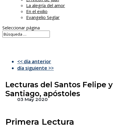
La alegría del amor
En el exilio
Evangelio Seglar
Seleccionar página
<< día anterior
día siguiente >>
Lecturas del Santos Felipe y
Santiago, apóstoles
03 May 2020
Primera Lectura