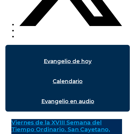
Evangelio de hoy
Calendario
Evangelio en audio
Viernes de la XVIII Semana del
Tiempo Ordinario. San Cayetano,