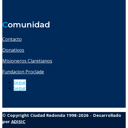
C
omunidad
Contacto
Donativos
Misioneros Claretianos
Fundacion Proclade
Seguir
Seguir
© Copyright Ciudad Redonda 1998-2026
–
Desarrollado
por
ADISIC