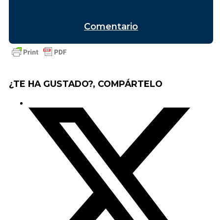
Comentario
¿TE HA GUSTADO?, COMPÁRTELO