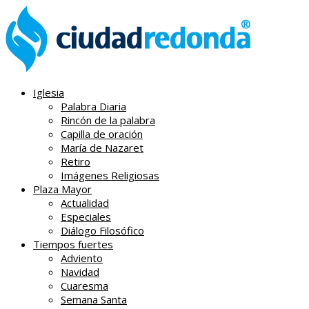
Iglesia
Palabra Diaria
Rincón de la palabra
Capilla de oración
María de Nazaret
Retiro
Imágenes Religiosas
Plaza Mayor
Actualidad
Especiales
Diálogo Filosófico
Tiempos fuertes
Adviento
Navidad
Cuaresma
Semana Santa