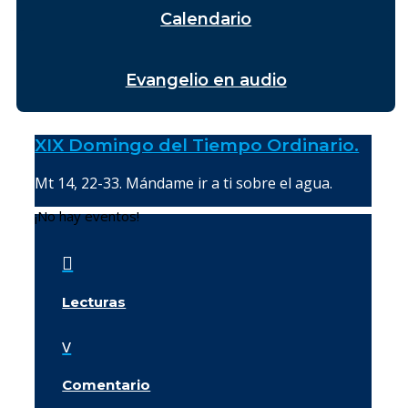
Calendario
Evangelio en audio
XIX Domingo del Tiempo Ordinario.
Mt 14, 22-33. Mándame ir a ti sobre el agua.
¡No hay eventos!

Lecturas
v
Comentario