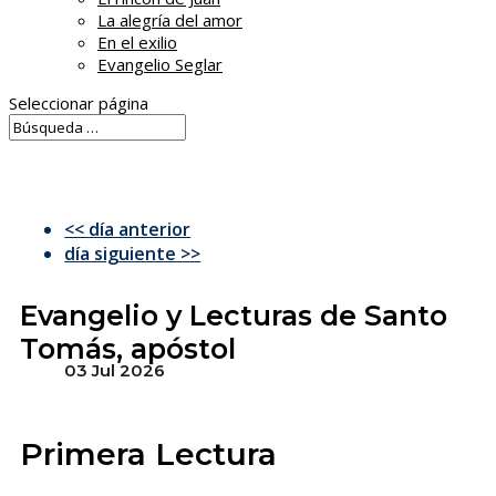
La alegría del amor
En el exilio
Evangelio Seglar
Seleccionar página
<< día anterior
día siguiente >>
Evangelio y Lecturas de Santo
Tomás, apóstol
03 Jul 2026
Primera Lectura