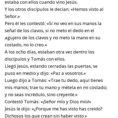
estaba con ellos cuando vino Jesús.
Y los otros discípulos le decían: «Hemos visto al
Señor.»
Pero él les contestó: «Si no veo en sus manos la
señal de los clavos, si no meto el dedo en el
agujero de los clavos y no meto la mano en su
costado, no lo creo.»
A los ocho días, estaban otra vez dentro los
discípulos y Tomás con ellos.
Llegó Jesús, estando cerradas las puertas, se
puso en medio y dijo: «Paz a vosotros.»
Luego dijo a Tomás: «Trae tu dedo, aquí tienes
mis manos; trae tu mano y métela en mi costado;
y no seas incrédulo, sino creyente.»
Contestó Tomás: «¡Señor mío y Dios mío!»
Jesús le dijo: «¿Porque me has visto has creído?
Dichosos los que crean sin haber visto.»