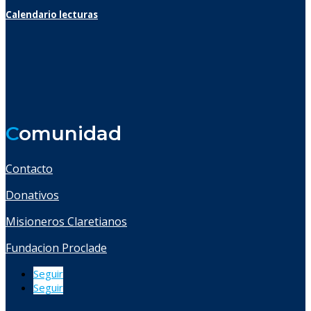
Calendario lecturas
C
omunidad
Contacto
Donativos
Misioneros Claretianos
Fundacion Proclade
Seguir
Seguir