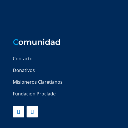
C
omunidad
Contacto
Donativos
Misioneros Claretianos
Fundacion Proclade