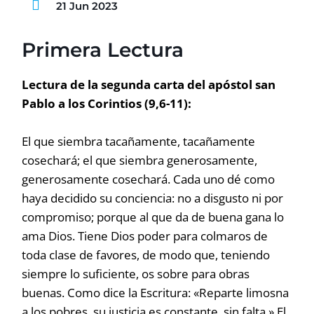
21 Jun 2023
Primera Lectura
Lectura de la segunda carta del apóstol san
Pablo a los Corintios (9,6-11):
El que siembra tacañamente, tacañamente
cosechará; el que siembra generosamente,
generosamente cosechará. Cada uno dé como
haya decidido su conciencia: no a disgusto ni por
compromiso; porque al que da de buena gana lo
ama Dios. Tiene Dios poder para colmaros de
toda clase de favores, de modo que, teniendo
siempre lo suficiente, os sobre para obras
buenas. Como dice la Escritura: «Reparte limosna
a los pobres, su justicia es constante, sin falta.» El