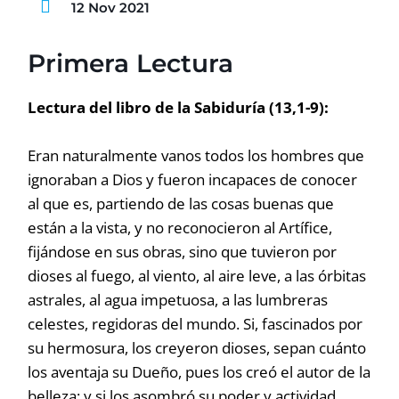
12 Nov 2021
Primera Lectura
Lectura del libro de la Sabiduría (13,1-9):
Eran naturalmente vanos todos los hombres que
ignoraban a Dios y fueron incapaces de conocer
al que es, partiendo de las cosas buenas que
están a la vista, y no reconocieron al Artífice,
fijándose en sus obras, sino que tuvieron por
dioses al fuego, al viento, al aire leve, a las órbitas
astrales, al agua impetuosa, a las lumbreras
celestes, regidoras del mundo. Si, fascinados por
su hermosura, los creyeron dioses, sepan cuánto
los aventaja su Dueño, pues los creó el autor de la
belleza; y si los asombró su poder y actividad,