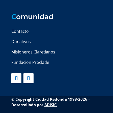
C
omunidad
Contacto
Donativos
Misioneros Claretianos
Fundacion Proclade
© Copyright Ciudad Redonda 1998-2026
–
Desarrollado por
ADISIC