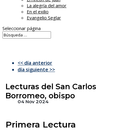
La alegría del amor
En el exilio
Evangelio Seglar
Seleccionar página
<< día anterior
día siguiente >>
Lecturas del San Carlos
Borromeo, obispo
04 Nov 2024
Primera Lectura