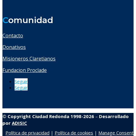
C
omunidad
Contacto
Donativos
Misioneros Claretianos
Fundacion Proclade
Seguir
Seguir
© Copyright Ciudad Redonda 1998-2026
–
Desarrollado
por
ADISIC
Política de privacidad
|
Política de cookies
|
Manage Consent