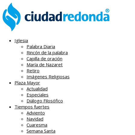
Iglesia
Palabra Diaria
Rincón de la palabra
Capilla de oración
María de Nazaret
Retiro
Imágenes Religiosas
Plaza Mayor
Actualidad
Especiales
Diálogo Filosófico
Tiempos fuertes
Adviento
Navidad
Cuaresma
Semana Santa