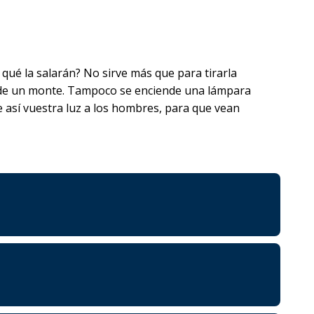
on qué la salarán? No sirve más que para tirarla
lto de un monte. Tampoco se enciende una lámpara
e así vuestra luz a los hombres, para que vean