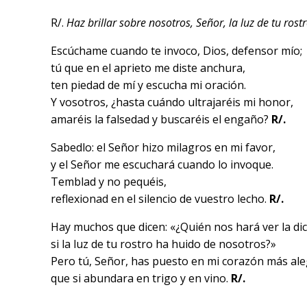
R/.
Haz brillar sobre nosotros, Señor, la luz de tu rost
Escúchame cuando te invoco, Dios, defensor mío;
tú que en el aprieto me diste anchura,
ten piedad de mí y escucha mi oración.
Y vosotros, ¿hasta cuándo ultrajaréis mi honor,
amaréis la falsedad y buscaréis el engaño?
R/.
Sabedlo: el Señor hizo milagros en mi favor,
y el Señor me escuchará cuando lo invoque.
Temblad y no pequéis,
reflexionad en el silencio de vuestro lecho.
R/.
Hay muchos que dicen: «¿Quién nos hará ver la di
si la luz de tu rostro ha huido de nosotros?»
Pero tú, Señor, has puesto en mi corazón más ale
que si abundara en trigo y en vino.
R/.