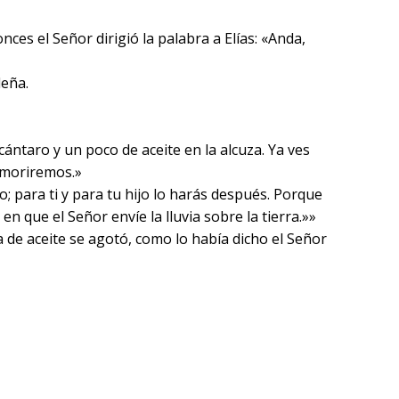
nces el Señor dirigió la palabra a Elías: «Anda,
leña.
ántaro y un poco de aceite en la alcuza. Ya ves
 moriremos.»
 para ti y para tu hijo lo harás después. Porque
 en que el Señor envíe la lluvia sobre la tierra.»»
cuza de aceite se agotó, como lo había dicho el Señor