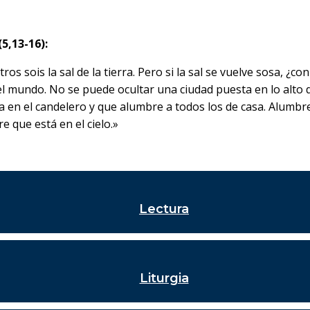
5,13-16):
ros sois la sal de la tierra. Pero si la sal se vuelve sosa, ¿c
z del mundo. No se puede ocultar una ciudad puesta en lo a
a en el candelero y que alumbre a todos los de casa. Alumbr
 que está en el cielo.»
Lectura
Liturgia