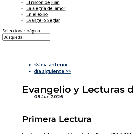
El rincón de Juan
La alegría del amor
En el exilio
Evangelio Seglar
Seleccionar página
<< día anterior
día siguiente >>
Evangelio y Lecturas 
09 Jun 2026
Primera Lectura