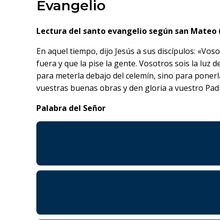
Evangelio
Lectura del santo evangelio según san Mateo (
En aquel tiempo, dijo Jesús a sus discípulos: «Vosot
fuera y que la pise la gente. Vosotros sois la lu
para meterla debajo del celemín, sino para ponerl
vuestras buenas obras y den gloria a vuestro Padre
Palabra del Señor