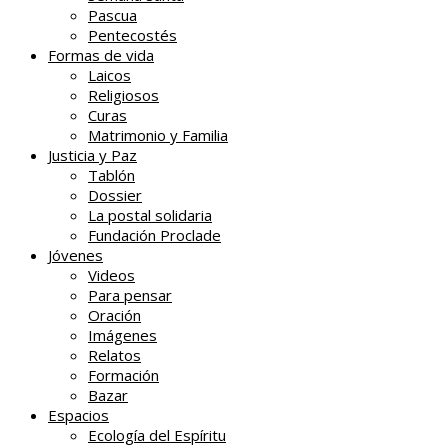
Pascua
Pentecostés
Formas de vida
Laicos
Religiosos
Curas
Matrimonio y Familia
Justicia y Paz
Tablón
Dossier
La postal solidaria
Fundación Proclade
Jóvenes
Videos
Para pensar
Oración
Imágenes
Relatos
Formación
Bazar
Espacios
Ecología del Espíritu