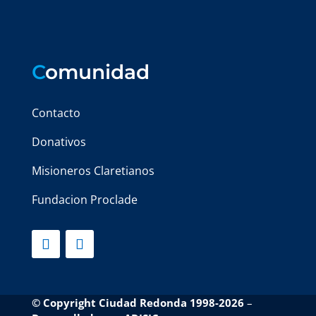
C
omunidad
Contacto
Donativos
Misioneros Claretianos
Fundacion Proclade
© Copyright Ciudad Redonda 1998-2026
–