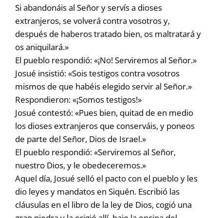
Si abandonáis al Señor y servís a dioses
extranjeros, se volverá contra vosotros y,
después de haberos tratado bien, os maltratará y
os aniquilará.»
El pueblo respondió: «¡No! Serviremos al Señor.»
Josué insistió: «Sois testigos contra vosotros
mismos de que habéis elegido servir al Señor.»
Respondieron: «¡Somos testigos!»
Josué contestó: «Pues bien, quitad de en medio
los dioses extranjeros que conserváis, y poneos
de parte del Señor, Dios de Israel.»
El pueblo respondió: «Serviremos al Señor,
nuestro Dios, y le obedeceremos.»
Aquel día, Josué selló el pacto con el pueblo y les
dio leyes y mandatos en Siquén. Escribió las
cláusulas en el libro de la ley de Dios, cogió una
gran piedra y la erigió allí, bajo la encina del