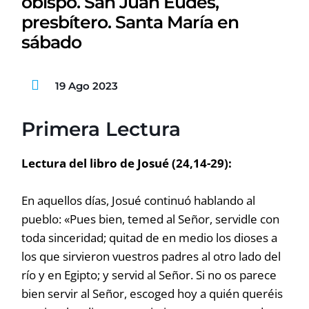
obispo. San Juan Eudes,
presbítero. Santa María en
sábado
19 Ago 2023
Primera Lectura
Lectura del libro de Josué (24,14-29):
En aquellos días, Josué continuó hablando al
pueblo: «Pues bien, temed al Señor, servidle con
toda sinceridad; quitad de en medio los dioses a
los que sirvieron vuestros padres al otro lado del
río y en Egipto; y servid al Señor. Si no os parece
bien servir al Señor, escoged hoy a quién queréis