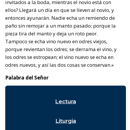
invitados a la boda, mientras el novio está con
ellos? Llegará un día en que se lleven al novio, y
entonces ayunarán. Nadie echa un remiendo de
paño sin remojar a un manto pasado; porque la
pieza tira del manto y deja un roto peor.
Tampoco se echa vino nuevo en odres viejos,
porque revientan los odres; se derrama el vino, y
los odres se estropean; el vino nuevo se echa en
odres nuevos, y así las dos cosas se conservan.»
Palabra del Señor
Lectura
Liturgia