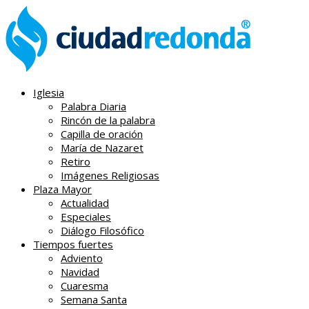
Iglesia
Palabra Diaria
Rincón de la palabra
Capilla de oración
María de Nazaret
Retiro
Imágenes Religiosas
Plaza Mayor
Actualidad
Especiales
Diálogo Filosófico
Tiempos fuertes
Adviento
Navidad
Cuaresma
Semana Santa