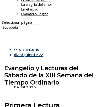
La alegría del amor
En el exilio
Evangelio Seglar
Seleccionar página
<< día anterior
día siguiente >>
Evangelio y Lecturas del
Sábado de la XIII Semana del
Tiempo Ordinario
04 Jul 2026
Primera Lectura