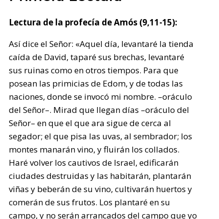
Lectura de la profecía de Amós (9,11-15):
Así dice el Señor: «Aquel día, levantaré la tienda
caída de David, taparé sus brechas, levantaré
sus ruinas como en otros tiempos. Para que
posean las primicias de Edom, y de todas las
naciones, donde se invocó mi nombre. –oráculo
del Señor–. Mirad que llegan días –oráculo del
Señor– en que el que ara sigue de cerca al
segador; el que pisa las uvas, al sembrador; los
montes manarán vino, y fluirán los collados.
Haré volver los cautivos de Israel, edificarán
ciudades destruidas y las habitarán, plantarán
viñas y beberán de su vino, cultivarán huertos y
comerán de sus frutos. Los plantaré en su
campo, y no serán arrancados del campo que yo