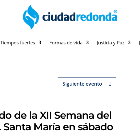
Tiempos fuertes
Formas de vida
Justicia y Paz
Siguiente evento
do de la XII Semana del
. Santa María en sábado