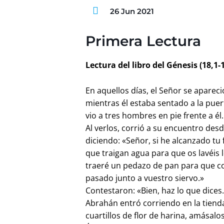
26 Jun 2021
Primera Lectura
Lectura del libro del Génesis (18,1-1
En aquellos días, el Señor se aparec
mientras él estaba sentado a la puert
vio a tres hombres en pie frente a él.
Al verlos, corrió a su encuentro desd
diciendo: «Señor, si he alcanzado tu 
que traigan agua para que os lavéis l
traeré un pedazo de pan para que co
pasado junto a vuestro siervo.»
Contestaron: «Bien, haz lo que dices
Abrahán entró corriendo en la tienda
cuartillos de flor de harina, amásalo