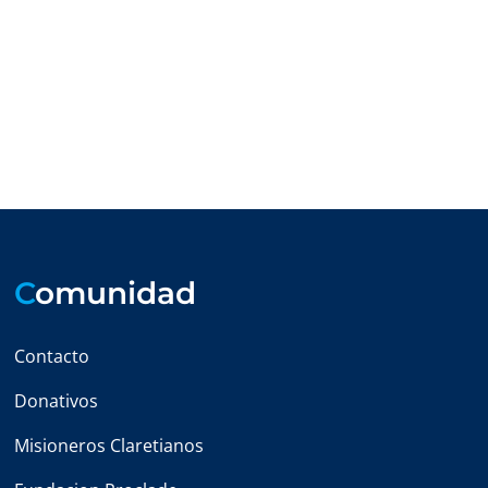
C
omunidad
Contacto
Donativos
Misioneros Claretianos