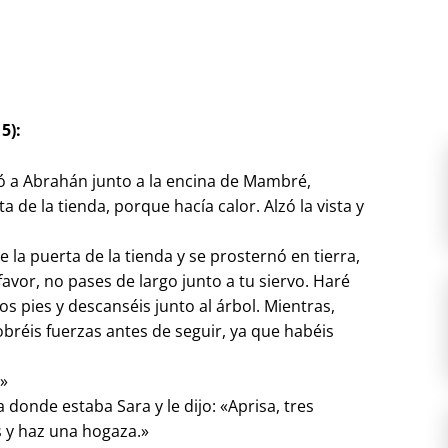
5):
ió a Abrahán junto a la encina de Mambré,
a de la tienda, porque hacía calor. Alzó la vista y
e la puerta de la tienda y se prosternó en tierra,
favor, no pases de largo junto a tu siervo. Haré
os pies y descanséis junto al árbol. Mientras,
bréis fuerzas antes de seguir, ya que habéis
.»
 donde estaba Sara y le dijo: «Aprisa, tres
s y haz una hogaza.»