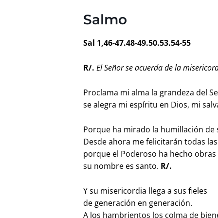
Salmo
Sal 1,46-47.48-49.50.53.54-55
R/.
El Señor se acuerda de la misericor
Proclama mi alma la grandeza del Se
se alegra mi espíritu en Dios, mi sal
Porque ha mirado la humillación de 
Desde ahora me felicitarán todas la
porque el Poderoso ha hecho obras 
su nombre es santo.
R/.
Y su misericordia llega a sus fieles
de generación en generación.
A los hambrientos los colma de bien