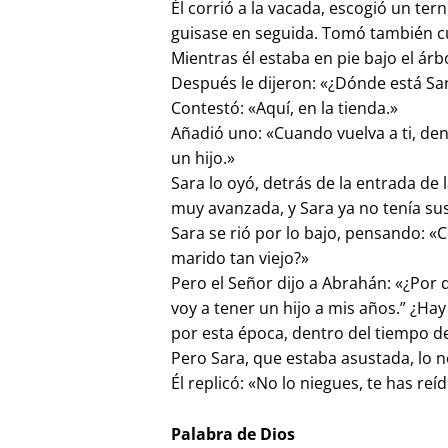
Él corrió a la vacada, escogió un ter
guisase en seguida. Tomó también cuaj
Mientras él estaba en pie bajo el árb
Después le dijeron: «¿Dónde está Sa
Contestó: «Aquí, en la tienda.»
Añadió uno: «Cuando vuelva a ti, de
un hijo.»
Sara lo oyó, detrás de la entrada de
muy avanzada, y Sara ya no tenía su
Sara se rió por lo bajo, pensando: «
marido tan viejo?»
Pero el Señor dijo a Abrahán: «¿Por 
voy a tener un hijo a mis años.” ¿Hay 
por esta época, dentro del tiempo d
Pero Sara, que estaba asustada, lo 
Él replicó: «No lo niegues, te has reí
Palabra de Dios