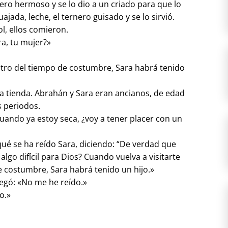
nero hermoso y se lo dio a un criado para que lo
ada, leche, el ternero guisado y se lo sirvió.
ol, ellos comieron.
ra, tu mujer?»
ntro del tiempo de costumbre, Sara habrá tenido
 la tienda. Abrahán y Sara eran ancianos, de edad
s periodos.
Cuando ya estoy seca, ¿voy a tener placer con un
qué se ha reído Sara, diciendo: “De verdad que
algo difícil para Dios? Cuando vuelva a visitarte
e costumbre, Sara habrá tenido un hijo.»
negó: «No me he reído.»
do.»