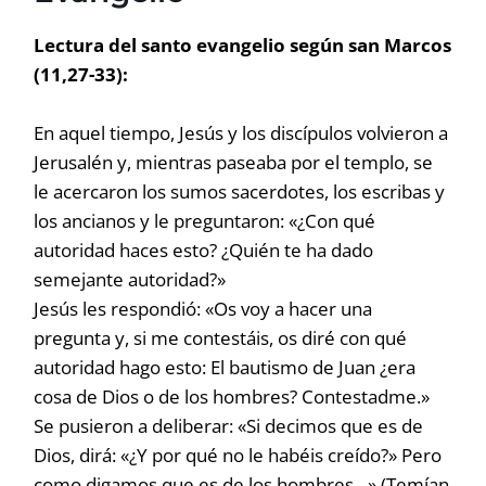
Lectura del santo evangelio según san Marcos
(11,27-33):
En aquel tiempo, Jesús y los discípulos volvieron a
Jerusalén y, mientras paseaba por el templo, se
le acercaron los sumos sacerdotes, los escribas y
los ancianos y le preguntaron: «¿Con qué
autoridad haces esto? ¿Quién te ha dado
semejante autoridad?»
Jesús les respondió: «Os voy a hacer una
pregunta y, si me contestáis, os diré con qué
autoridad hago esto: El bautismo de Juan ¿era
cosa de Dios o de los hombres? Contestadme.»
Se pusieron a deliberar: «Si decimos que es de
Dios, dirá: «¿Y por qué no le habéis creído?» Pero
como digamos que es de los hombres…» (Temían