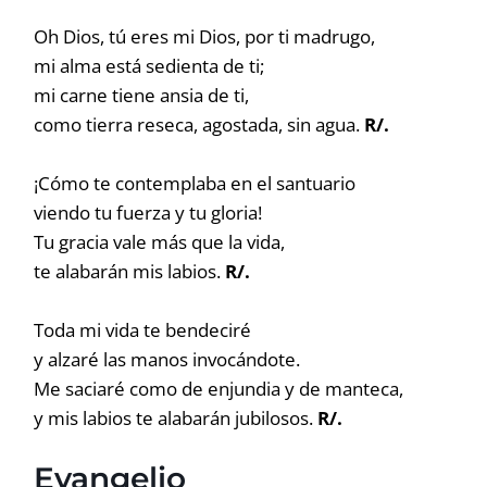
Oh Dios, tú eres mi Dios, por ti madrugo,
mi alma está sedienta de ti;
mi carne tiene ansia de ti,
como tierra reseca, agostada, sin agua.
R/.
¡Cómo te contemplaba en el santuario
viendo tu fuerza y tu gloria!
Tu gracia vale más que la vida,
te alabarán mis labios.
R/.
Toda mi vida te bendeciré
y alzaré las manos invocándote.
Me saciaré como de enjundia y de manteca,
y mis labios te alabarán jubilosos.
R/.
Evangelio