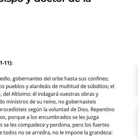
1-11):
edlo, gobernantes del orbe hasta sus confines;
os pueblos y alardeáis de multitud de súbditos; el
 del Altísimo: él indagará vuestras obras y
do ministros de su reino, no gobernasteis
 procedisteis según la voluntad de Dios. Repentino
os, porque a los encumbrados se les juzga
 se les compadece y perdona, pero los fuertes
e todos no se arredra, no le impone la grandeza: