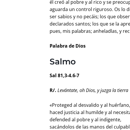
él creó al pobre y al rico y se preoc
aguarda un control riguroso. Os lo d
ser sabios y no pecáis; los que obs
declarados santos; los que se la ap
pues, mis palabras; anheladlas, y rec
Palabra de Dios
Salmo
Sal 81,3-4.6-7
R/.
Levántate, oh Dios, y juzga la tierra
«Proteged al desvalido y al huérfano
haced justicia al humilde y al necesi
defended al pobre y al indigente,
sacándolos de las manos del culpab