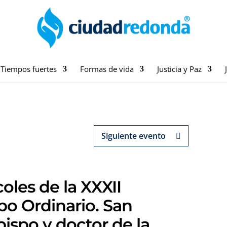
Tiempos fuertes
Formas de vida
Justicia y Paz
Siguiente evento
oles de la XXXII
o Ordinario. San
ispo y doctor de la