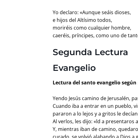
Yo declaro: «Aunque seáis dioses,
e hijos del Altísimo todos,
moriréis como cualquier hombre,
caeréis, príncipes, como uno de tan
Segunda Lectura
Evangelio
Lectura del santo evangelio según 
Yendo Jesús camino de Jerusalén, pa
Cuando iba a entrar en un pueblo, vi
pararon a lo lejos y a gritos le decí
Al verlos, les dijo: «ld a presentaros 
Y, mientras iban de camino, quedaro
curado, se volvió alabando a Dios a g