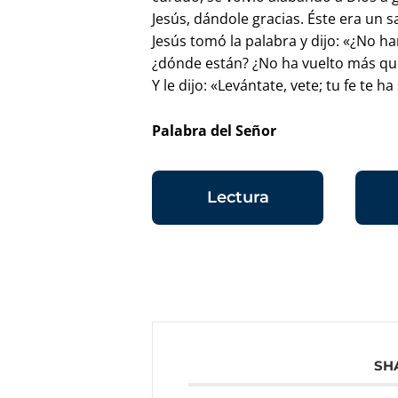
Jesús, dándole gracias. Éste era un 
Jesús tomó la palabra y dijo: «¿No h
¿dónde están? ¿No ha vuelto más que
Y le dijo: «Levántate, vete; tu fe te h
Palabra del Señor
Lectura
SH