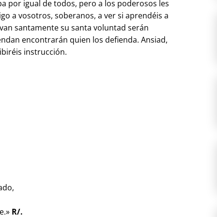
upa por igual de todos, pero a los poderosos les
igo a vosotros, soberanos, a ver si aprendéis a
ervan santamente su santa voluntad serán
rendan encontrarán quien los defienda. Ansiad,
ibiréis instrucción.
,
tado,
le.»
R/.