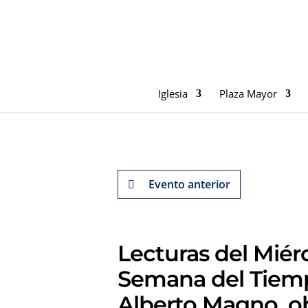
Iglesia
Plaza Mayor
Evento anterior
Lecturas del Miérc
Semana del Tiemp
Alberto Magno, ob