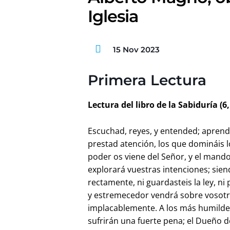
Iglesia
15 Nov 2023
Primera Lectura
Lectura del libro de la Sabiduría (6,
Escuchad, reyes, y entended; aprend
prestad atención, los que domináis l
poder os viene del Señor, y el mando,
explorará vuestras intenciones; sien
rectamente, ni guardasteis la ley, ni
y estremecedor vendrá sobre vosotr
implacablemente. A los más humildes
sufrirán una fuerte pena; el Dueño d