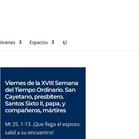
Jóvenes
Espacios
Viernes de la XVIII Semana
del Tiempo Ordinario. San
Cayetano, presbítero.
Santos Sixto II, papa, y
compañeros, mártires
Mt 25, 1-13. ¡Que llega el esposo,
salid a su encuentro!