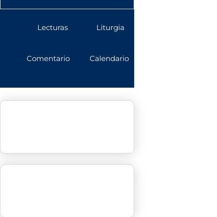
Lecturas
Liturgia
Comentario
Calendario