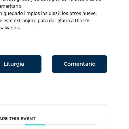
samaritano.
an quedado limpios los diez?; los otros nueve,
 este extranjero para dar gloria a Dios?»
a salvado.»
Liturgia
Comentario
ARE THIS EVENT