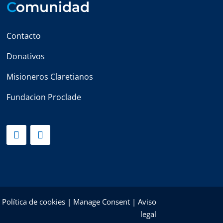
C
omunidad
Contacto
Donativos
Misioneros Claretianos
Fundacion Proclade
|
Política de cookies
|
Manage Consent
|
Aviso
legal