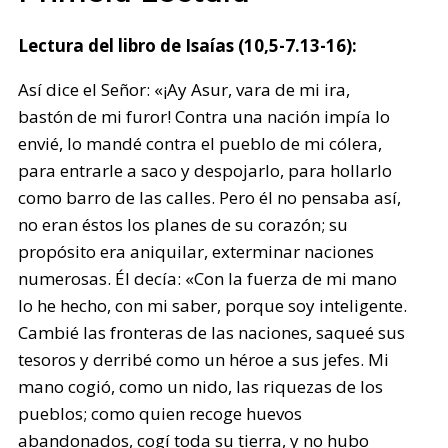
Lectura del libro de Isaías (10,5-7.13-16):
Así dice el Señor: «¡Ay Asur, vara de mi ira,
bastón de mi furor! Contra una nación impía lo
envié, lo mandé contra el pueblo de mi cólera,
para entrarle a saco y despojarlo, para hollarlo
como barro de las calles. Pero él no pensaba así,
no eran éstos los planes de su corazón; su
propósito era aniquilar, exterminar naciones
numerosas. Él decía: «Con la fuerza de mi mano
lo he hecho, con mi saber, porque soy inteligente.
Cambié las fronteras de las naciones, saqueé sus
tesoros y derribé como un héroe a sus jefes. Mi
mano cogió, como un nido, las riquezas de los
pueblos; como quien recoge huevos
abandonados, cogí toda su tierra, y no hubo