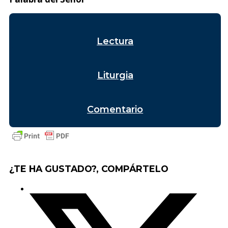
Lectura
Liturgia
Comentario
¿TE HA GUSTADO?, COMPÁRTELO