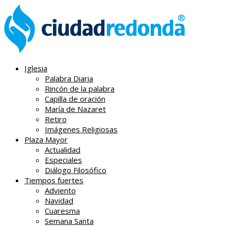
Iglesia
Palabra Diaria
Rincón de la palabra
Capilla de oración
María de Nazaret
Retiro
Imágenes Religiosas
Plaza Mayor
Actualidad
Especiales
Diálogo Filosófico
Tiempos fuertes
Adviento
Navidad
Cuaresma
Semana Santa