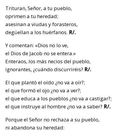
Trituran, Señor, a tu pueblo,
oprimen a tu heredad;
asesinan a viudas y forasteros,
degüellan a los huérfanos.
R/.
Y comentan: «Dios no lo ve,
el Dios de Jacob no se entera.»
Enteraos, los más necios del pueblo,
ignorantes, ¿cuándo discurriréis?
R/.
El que plantó el oído ¿no va a oír?;
el que formó el ojo ¿no va a ver?;
el que educa a los pueblos ¿no va a castigar?;
el que instruye al hombre ¿no va a saber?
R/.
Porque el Señor no rechaza a su pueblo,
ni abandona su heredad: