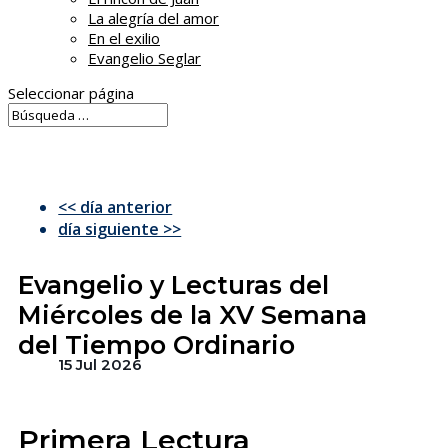
La alegría del amor
En el exilio
Evangelio Seglar
Seleccionar página
<< día anterior
día siguiente >>
Evangelio y Lecturas del
Miércoles de la XV Semana
del Tiempo Ordinario
15 Jul 2026
Primera Lectura