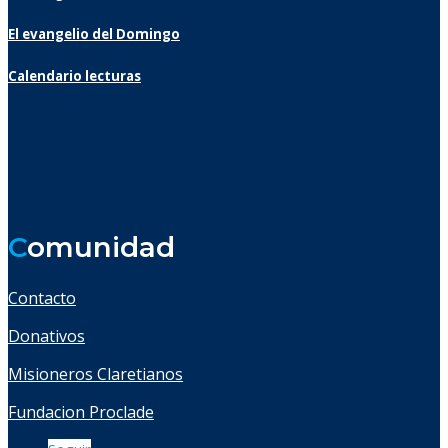
El evangelio del Domingo
Calendario lecturas
C
omunidad
Contacto
Donativos
Misioneros Claretianos
Fundacion Proclade