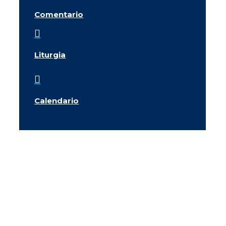
Comentario

Liturgia

Calendario