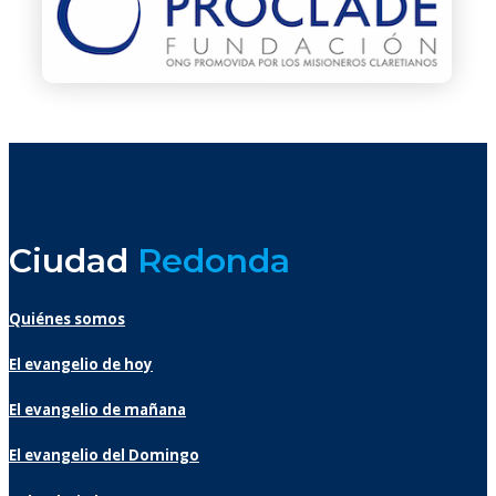
Ciudad
Redonda
Quiénes somos
El evangelio de hoy
El evangelio de mañana
El evangelio del Domingo