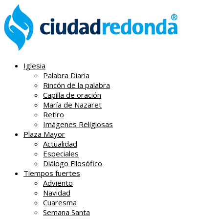
Iglesia
Palabra Diaria
Rincón de la palabra
Capilla de oración
María de Nazaret
Retiro
Imágenes Religiosas
Plaza Mayor
Actualidad
Especiales
Diálogo Filosófico
Tiempos fuertes
Adviento
Navidad
Cuaresma
Semana Santa