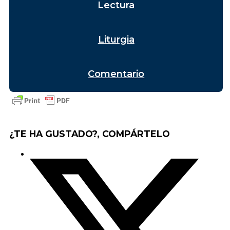
Lectura
Liturgia
Comentario
¿TE HA GUSTADO?, COMPÁRTELO