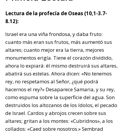
Lectura de la profecía de Oseas (10,1-3.7-
8.12):
Israel era una viña frondosa, y daba fruto:
cuanto más eran sus frutos, más aumentó sus
altares; cuanto mejor era la tierra, mejores
monumentos erigía. Tiene el corazón dividido,
ahora lo expiará: él mismo destruirá sus altares,
abatirá sus estelas. Ahora dicen: «No tenemos
rey, no respetamos al Señor, ¿qué podrá
hacernos el rey?» Desaparece Samaria, y su rey,
como espuma sobre la superficie del agua. Son
destruidos los altozanos de los ídolos, el pecado
de Israel. Cardos y abrojos crecen sobre sus
altares; gritan a los montes: «Cubridnos», a los
collados: «Caed sobre nosotros.» Sembrad