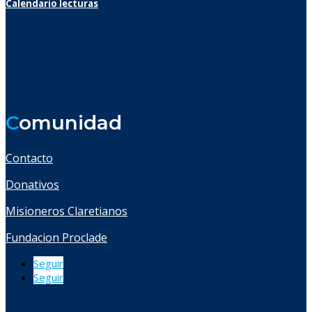
Calendario lecturas
C
omunidad
Contacto
Donativos
Misioneros Claretianos
Fundacion Proclade
Seguir
Seguir