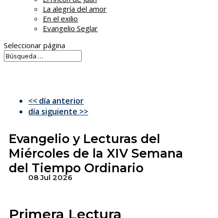
La alegría del amor
En el exilio
Evangelio Seglar
Seleccionar página
<< día anterior
día siguiente >>
Evangelio y Lecturas del
Miércoles de la XIV Semana
del Tiempo Ordinario
08 Jul 2026
Primera Lectura