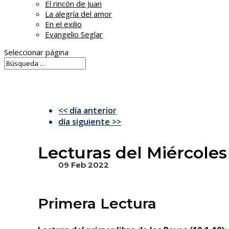
El rincón de Juan
La alegría del amor
En el exilio
Evangelio Seglar
Seleccionar página
<< día anterior
día siguiente >>
Lecturas del Miércole
09 Feb 2022
Primera Lectura