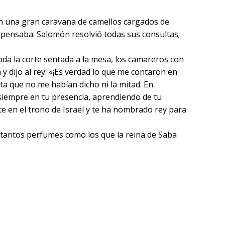
con una gran caravana de camellos cargados de
e pensaba. Salomón resolvió todas sus consultas;
oda la corte sentada a la mesa, los camareros con
y dijo al rey: «¡Es verdad lo que me contaron en
lta que no me habían dicho ni la mitad. En
 siempre en tu presencia, aprendiendo de tu
rte en el trono de Israel y te ha nombrado rey para
n tantos perfumes como los que la reina de Saba