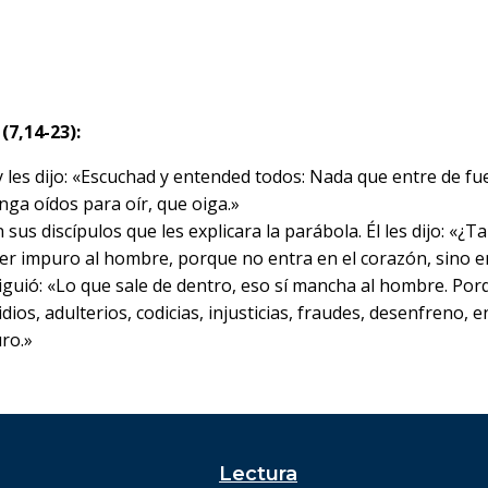
(7,14-23):
y les dijo: «Escuchad y entended todos: Nada que entre de f
nga oídos para oír, que oiga.»
 sus discípulos que les explicara la parábola. Él les dijo: «
impuro al hombre, porque no entra en el corazón, sino en el
iguió: «Lo que sale de dentro, eso sí mancha al hombre. Por
ios, adulterios, codicias, injusticias, fraudes, desenfreno, e
ro.»
Lectura