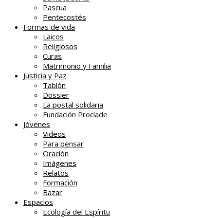
Pascua
Pentecostés
Formas de vida
Laicos
Religiosos
Curas
Matrimonio y Familia
Justicia y Paz
Tablón
Dossier
La postal solidaria
Fundación Proclade
Jóvenes
Videos
Para pensar
Oración
Imágenes
Relatos
Formación
Bazar
Espacios
Ecología del Espíritu