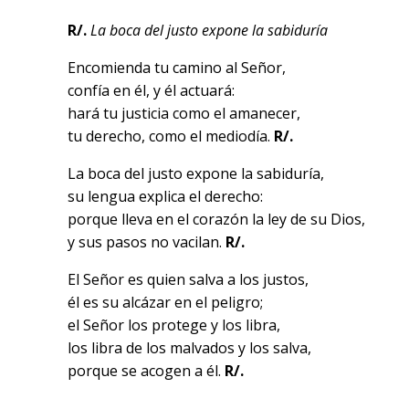
R/.
La boca del justo expone la sabiduría
Encomienda tu camino al Señor,
confía en él, y él actuará:
hará tu justicia como el amanecer,
tu derecho, como el mediodía.
R/.
La boca del justo expone la sabiduría,
su lengua explica el derecho:
porque lleva en el corazón la ley de su Dios,
y sus pasos no vacilan.
R/.
El Señor es quien salva a los justos,
él es su alcázar en el peligro;
el Señor los protege y los libra,
los libra de los malvados y los salva,
porque se acogen a él.
R/.