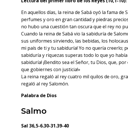
Lectura del primer libro de los Reyes (10,1-10):
En aquellos días, la reina de Sabá oyó la fama de
perfumes y oro en gran cantidad y piedras precios
no hubo una cuestión tan oscura que el rey no pu
Cuando la reina de Sabá vio la sabiduría de Salom
sus uniformes sirviendo, las bebidas, los holocau
mi país de ti y tu sabiduría! Yo no quería creerlo;
sabiduría y riquezas superas todo lo que yo había
sabiduría! ¡Bendito sea el Señor, tu Dios, que, por
que gobiernes con justicia!»
La reina regaló al rey cuatro mil quilos de oro, 
regaló al rey Salomón.
Palabra de Dios
Salmo
Sal 36,5-6.30-31.39-40