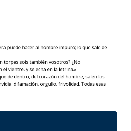
uera puede hacer al hombre impuro; lo que sale de
¿Tan torpes sois también vosotros? ¿No
 vientre, y se echa en la letrina.»
que de dentro, del corazón del hombre, salen los
nvidia, difamación, orgullo, frivolidad. Todas esas