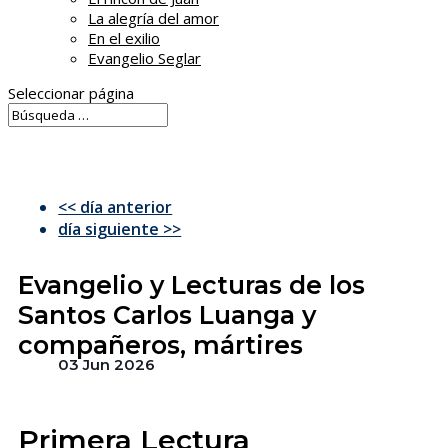
La alegría del amor
En el exilio
Evangelio Seglar
Seleccionar página
<< día anterior
día siguiente >>
Evangelio y Lecturas de los
Santos Carlos Luanga y
compañeros, mártires
03 Jun 2026
Primera Lectura