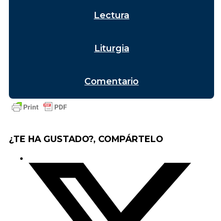
Lectura
Liturgia
Comentario
¿TE HA GUSTADO?, COMPÁRTELO