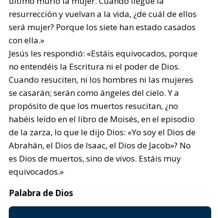
último murió la mujer. Cuando llegue la
resurrección y vuelvan a la vida, ¿de cuál de ellos
será mujer? Porque los siete han estado casados
con ella.»
Jesús les respondió: «Estáis equivocados, porque
no entendéis la Escritura ni el poder de Dios.
Cuando resuciten, ni los hombres ni las mujeres
se casarán; serán como ángeles del cielo. Y a
propósito de que los muertos resucitan, ¿no
habéis leído en el libro de Moisés, en el episodio
de la zarza, lo que le dijo Dios: «Yo soy el Dios de
Abrahán, el Dios de Isaac, el Dios de Jacob»? No
es Dios de muertos, sino de vivos. Estáis muy
equivocados.»
Palabra de Dios