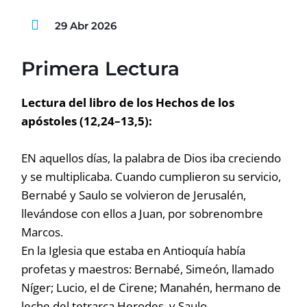
29 Abr 2026
Primera Lectura
Lectura del libro de los Hechos de los
apóstoles (12,24–13,5):
EN aquellos días, la palabra de Dios iba creciendo
y se multiplicaba. Cuando cumplieron su servicio,
Bernabé y Saulo se volvieron de Jerusalén,
llevándose con ellos a Juan, por sobrenombre
Marcos.
En la Iglesia que estaba en Antioquía había
profetas y maestros: Bernabé, Simeón, llamado
Níger; Lucio, el de Cirene; Manahén, hermano de
leche del tetrarca Herodes, y Saulo.