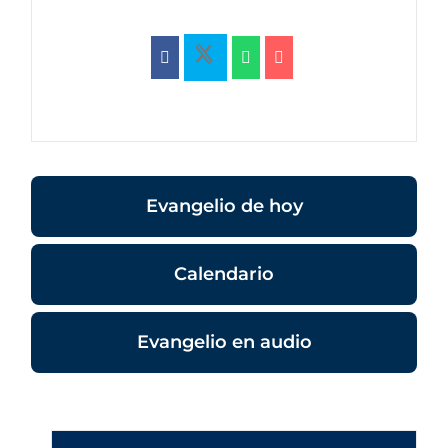
Evangelio de hoy
Calendario
Evangelio en audio