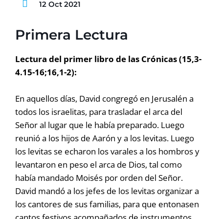
12 Oct 2021
Primera Lectura
Lectura del primer libro de las Crónicas (15,3-
4.15-16;16,1-2):
En aquellos días, David congregó en Jerusalén a
todos los israelitas, para trasladar el arca del
Señor al lugar que le había preparado. Luego
reunió a los hijos de Aarón y a los levitas. Luego
los levitas se echaron los varales a los hombros y
levantaron en peso el arca de Dios, tal como
había mandado Moisés por orden del Señor.
David mandó a los jefes de los levitas organizar a
los cantores de sus familias, para que entonasen
cantos festivos acompañados de instrumentos,