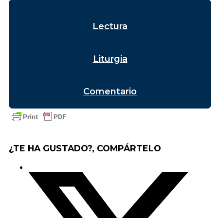
Lectura
Liturgia
Comentario
¿TE HA GUSTADO?, COMPÁRTELO