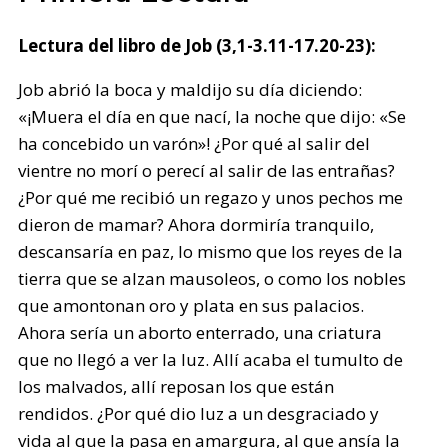
Lectura del libro de Job (3,1-3.11-17.20-23):
Job abrió la boca y maldijo su día diciendo:
«¡Muera el día en que nací, la noche que dijo: «Se
ha concebido un varón»! ¿Por qué al salir del
vientre no morí o perecí al salir de las entrañas?
¿Por qué me recibió un regazo y unos pechos me
dieron de mamar? Ahora dormiría tranquilo,
descansaría en paz, lo mismo que los reyes de la
tierra que se alzan mausoleos, o como los nobles
que amontonan oro y plata en sus palacios.
Ahora sería un aborto enterrado, una criatura
que no llegó a ver la luz. Allí acaba el tumulto de
los malvados, allí reposan los que están
rendidos. ¿Por qué dio luz a un desgraciado y
vida al que la pasa en amargura, al que ansía la