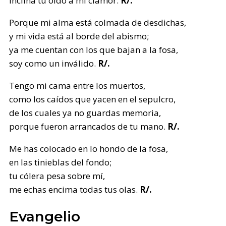
inclina tu oído a mi clamor.
R/.
Porque mi alma está colmada de desdichas,
y mi vida está al borde del abismo;
ya me cuentan con los que bajan a la fosa,
soy como un inválido.
R/.
Tengo mi cama entre los muertos,
como los caídos que yacen en el sepulcro,
de los cuales ya no guardas memoria,
porque fueron arrancados de tu mano.
R/.
Me has colocado en lo hondo de la fosa,
en las tinieblas del fondo;
tu cólera pesa sobre mí,
me echas encima todas tus olas.
R/.
Evangelio