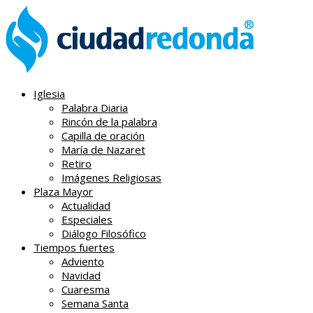
Iglesia
Palabra Diaria
Rincón de la palabra
Capilla de oración
María de Nazaret
Retiro
Imágenes Religiosas
Plaza Mayor
Actualidad
Especiales
Diálogo Filosófico
Tiempos fuertes
Adviento
Navidad
Cuaresma
Semana Santa