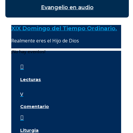
Evangelio en audio
XIX Domingo del Tiempo Ordinario.
Realmente eres el Hijo de Dios
¡No hay eventos!

Lecturas
v
Comentario

Liturgia