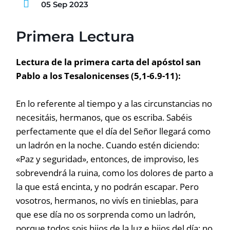
05 Sep 2023
Primera Lectura
Lectura de la primera carta del apóstol san
Pablo a los Tesalonicenses (5,1-6.9-11):
En lo referente al tiempo y a las circunstancias no
necesitáis, hermanos, que os escriba. Sabéis
perfectamente que el día del Señor llegará como
un ladrón en la noche. Cuando estén diciendo:
«Paz y seguridad», entonces, de improviso, les
sobrevendrá la ruina, como los dolores de parto a
la que está encinta, y no podrán escapar. Pero
vosotros, hermanos, no vivís en tinieblas, para
que ese día no os sorprenda como un ladrón,
porque todos sois hijos de la luz e hijos del día; no