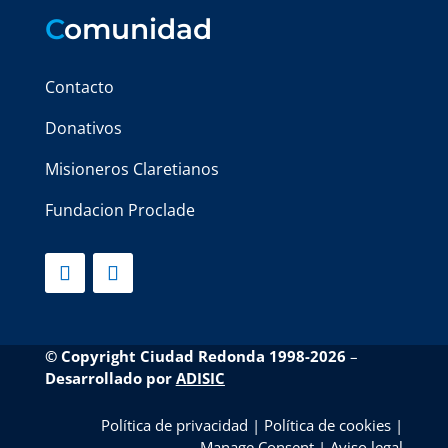
C
omunidad
Contacto
Donativos
Misioneros Claretianos
Fundacion Proclade
© Copyright Ciudad Redonda 1998-2026
–
Desarrollado por
ADISIC
Política de privacidad
|
Política de cookies
|
Manage Consent
|
Aviso legal