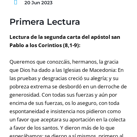
20 Jun 2023
Primera Lectura
Lectura de la segunda carta del apóstol san
Pablo a los Corintios (8,1-9):
Queremos que conozcáis, hermanos, la gracia
que Dios ha dado a las Iglesias de Macedonia: En
las pruebas y desgracias creció su alegría; y su
pobreza extrema se desbordó en un derroche de
generosidad. Con todas sus fuerzas y aún por
encima de sus fuerzas, os lo aseguro, con toda
espontaneidad e insistencia nos pidieron como
un favor que aceptara su aportación en la colecta
a favor de los santos. Y dieron más de lo que
esperábamos: se dieron a sí mismos, primero al