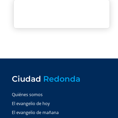
Ciudad
Redonda
Quiénes somos
El evangelio de hoy
El evangelio de mañana