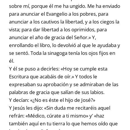
sobre mí, porque él me ha ungido. Me ha enviado
para anunciar el Evangelio a los pobres, para
anunciar a los cautivos la libertad, y a los ciegos la
vista; para dar libertad a los oprimidos, para
anunciar el año de gracia del Señor.» Y,
enrollando el libro, lo devolvió al que le ayudaba y
se sentó. Toda la sinagoga tenía los ojos fijos en
él.
Y él se puso a decirles: «Hoy se cumple esta
Escritura que acabáis de oír.» Y todos le
expresaban su aprobación y se admiraban de las
palabras de gracia que salían de sus labios.
Y decían: «¿No es éste el hijo de José?»
Y Jesús les dijo: «Sin duda me recitaréis aquel
refrán: «Médico, cúrate a ti mismo» y’ «haz
también aquí en tu tierra lo que hemos oído que