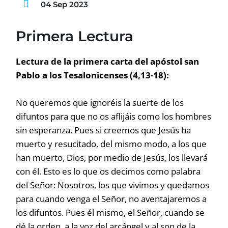
04 Sep 2023
Primera Lectura
Lectura de la primera carta del apóstol san
Pablo a los Tesalonicenses (4,13-18):
No queremos que ignoréis la suerte de los
difuntos para que no os aflijáis como los hombres
sin esperanza. Pues si creemos que Jesús ha
muerto y resucitado, del mismo modo, a los que
han muerto, Dios, por medio de Jesús, los llevará
con él. Esto es lo que os decimos como palabra
del Señor: Nosotros, los que vivimos y quedamos
para cuando venga el Señor, no aventajaremos a
los difuntos. Pues él mismo, el Señor, cuando se
dé la orden, a la voz del arcángel y al son de la