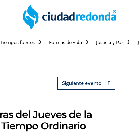
Tiempos fuertes
Formas de vida
Justicia y Paz
Siguiente evento
ras del Jueves de la
 Tiempo Ordinario