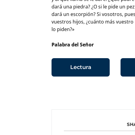
dará una piedra? ¿O si le pide un pez
dará un escorpión? Si vosotros, pues
vuestros hijos, ¿cuánto más vuestro P
lo piden?»
Palabra del Señor
Lectura
SH