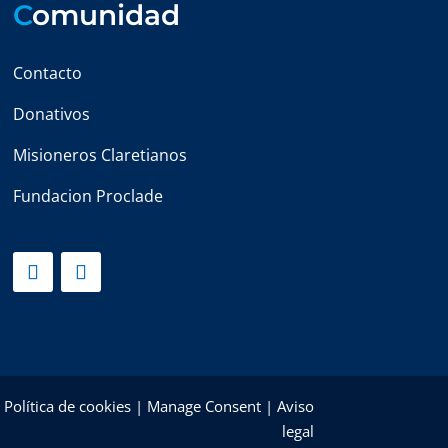
C
omunidad
Contacto
Donativos
Misioneros Claretianos
Fundacion Proclade
|
Política de cookies
|
Manage Consent
|
Aviso
legal