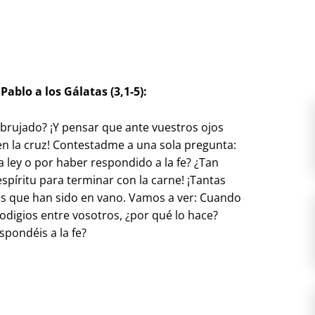
Pablo a los Gálatas (3,1-5):
mbrujado? ¡Y pensar que ante vuestros ojos
en la cruz! Contestadme a una sola pregunta:
la ley o por haber respondido a la fe? ¿Tan
spíritu para terminar con la carne! ¡Tantas
 es que han sido en vano. Vamos a ver: Cuando
rodigios entre vosotros, ¿por qué lo hace?
spondéis a la fe?