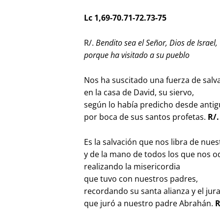
Lc 1,69-70.71-72.73-75
R/.
Bendito sea el Señor, Dios de Israel,
porque ha visitado a su pueblo
Nos ha suscitado una fuerza de salv
en la casa de David, su siervo,
según lo había predicho desde anti
por boca de sus santos profetas.
R/.
Es la salvación que nos libra de nue
y de la mano de todos los que nos o
realizando la misericordia
que tuvo con nuestros padres,
recordando su santa alianza y el ju
que juró a nuestro padre Abrahán.
R