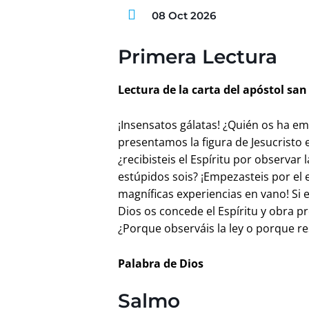
08 Oct 2026
Primera Lectura
Lectura de la carta del apóstol san 
¡Insensatos gálatas! ¿Quién os ha e
presentamos la figura de Jesucristo 
¿recibisteis el Espíritu por observar 
estúpidos sois? ¡Empezasteis por el e
magníficas experiencias en vano! Si
Dios os concede el Espíritu y obra p
¿Porque observáis la ley o porque re
Palabra de Dios
Salmo