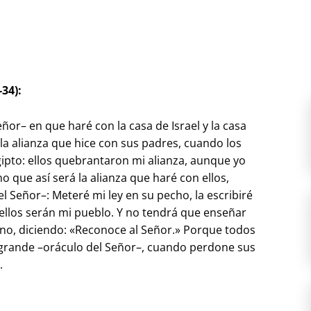
-34):
ñor– en que haré con la casa de Israel y la casa
la alianza que hice con sus padres, cuando los
ipto: ellos quebrantaron mi alianza, aunque yo
o que así será la alianza que haré con ellos,
l Señor–: Meteré mi ley en su pecho, la escribiré
 ellos serán mi pueblo. Y no tendrá que enseñar
ano, diciendo: «Reconoce al Señor.» Porque todos
grande –oráculo del Señor–, cuando perdone sus
.