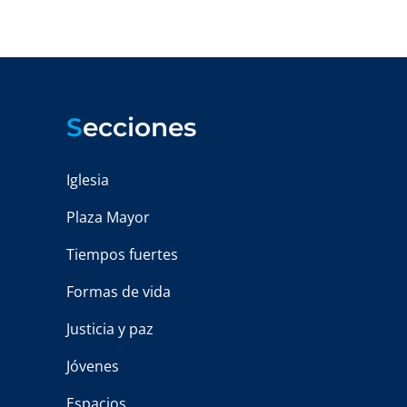
S
ecciones
Iglesia
Plaza Mayor
Tiempos fuertes
Formas de vida
Justicia y paz
Jóvenes
Espacios