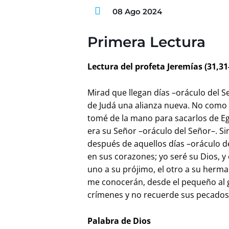
08 Ago 2024
Primera Lectura
Lectura del profeta Jeremías (31,31
Mirad que llegan días –oráculo del Se
de Judá una alianza nueva. No como 
tomé de la mano para sacarlos de Eg
era su Señor –oráculo del Señor–. Sin
después de aquellos días –oráculo de
en sus corazones; yo seré su Dios, y
uno a su prójimo, el otro a su herm
me conocerán, desde el pequeño al 
crímenes y no recuerde sus pecados
Palabra de Dios