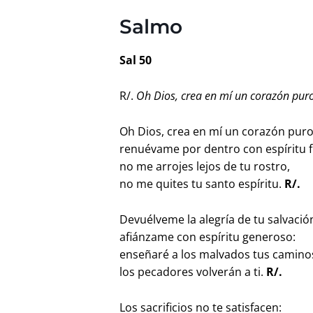
Salmo
Sal 50
R/.
Oh Dios, crea en mí un corazón pur
Oh Dios, crea en mí un corazón puro
renuévame por dentro con espíritu f
no me arrojes lejos de tu rostro,
no me quites tu santo espíritu.
R/.
Devuélveme la alegría de tu salvació
afiánzame con espíritu generoso:
enseñaré a los malvados tus camino
los pecadores volverán a ti.
R/.
Los sacrificios no te satisfacen: