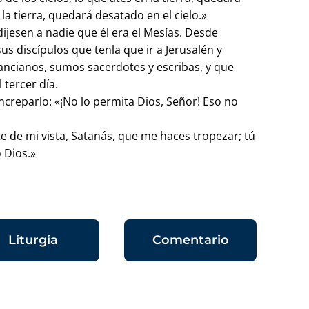
 la tierra, quedará desatado en el cielo.»
dijesen a nadie que él era el Mesías. Desde
us discípulos que tenla que ir a Jerusalén y
 ancianos, sumos sacerdotes y escribas, y que
 tercer día.
increparlo: «¡No lo permita Dios, Señor! Eso no
ate de mi vista, Satanás, que me haces tropezar; tú
 Dios.»
Liturgia
Comentario