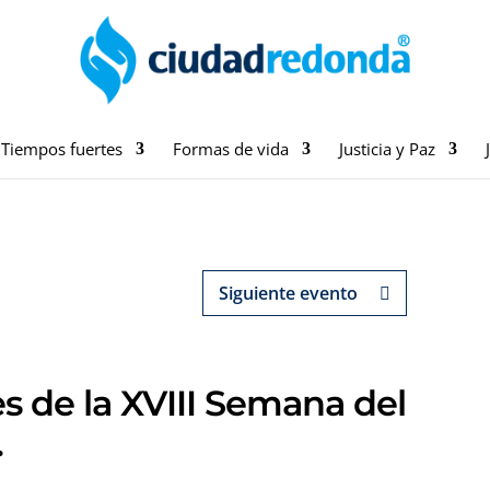
Tiempos fuertes
Formas de vida
Justicia y Paz
Siguiente evento
es de la XVIII Semana del
.