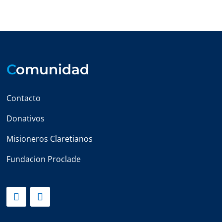
C
omunidad
Contacto
Donativos
Misioneros Claretianos
Fundacion Proclade