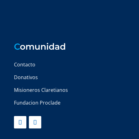
C
omunidad
Contacto
Donativos
Misioneros Claretianos
Fundacion Proclade