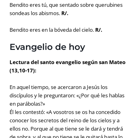
Bendito eres tú, que sentado sobre querubines
sondeas los abismos.
R/.
Bendito eres en la bóveda del cielo.
R/.
Evangelio de hoy
Lectura del santo evangelio según san Mateo
(13,10-17):
En aquel tiempo, se acercaron a Jesús los
discípulos y le preguntaron: «¿Por qué les hablas
en parábolas?»
Él les contestó: «A vosotros se os ha concedido
conocer los secretos del reino de los cielos y a
ellos no. Porque al que tiene se le dará y tendrá
de sobra, y al que no tiene se le quitará hasta lo