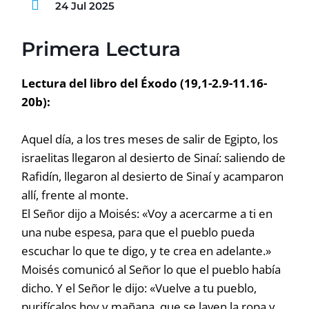
24 Jul 2025
Primera Lectura
Lectura del libro del Éxodo (19,1-2.9-11.16-
20b):
Aquel día, a los tres meses de salir de Egipto, los
israelitas llegaron al desierto de Sinaí: saliendo de
Rafidín, llegaron al desierto de Sinaí y acamparon
allí, frente al monte.
El Señor dijo a Moisés: «Voy a acercarme a ti en
una nube espesa, para que el pueblo pueda
escuchar lo que te digo, y te crea en adelante.»
Moisés comunicó al Señor lo que el pueblo había
dicho. Y el Señor le dijo: «Vuelve a tu pueblo,
purifícalos hoy y mañana, que se laven la ropa y