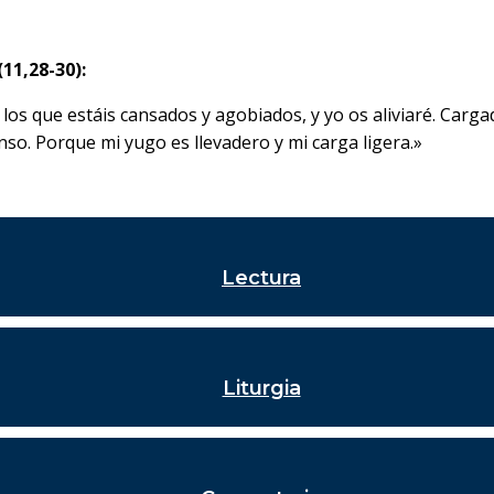
11,28-30):
 los que estáis cansados y agobiados, y yo os aliviaré. Car
so. Porque mi yugo es llevadero y mi carga ligera.»
Lectura
Liturgia