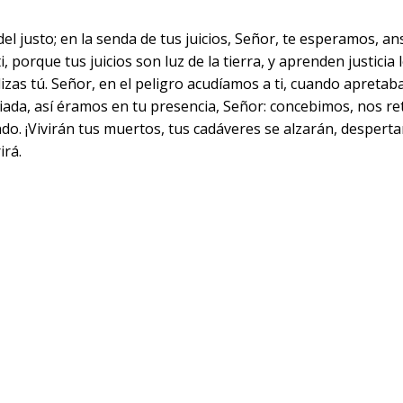
 del justo; en la senda de tus juicios, Señor, te esperamos, 
, porque tus juicios son luz de la tierra, y aprenden justicia
zas tú. Señor, en el peligro acudíamos a ti, cuando apretab
tiada, así éramos en tu presencia, Señor: concebimos, nos re
ndo. ¡Vivirán tus muertos, tus cadáveres se alzarán, desperta
irá.