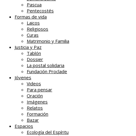
Pascua
Pentecostés
Formas de vida
Laicos
Religiosos
Curas
Matrimonio y Familia
Justicia y Paz
Tablón
Dossier
La postal solidaria
Fundación Proclade
Jóvenes
Videos
Para pensar
Oración
Imágenes
Relatos
Formación
Bazar
Espacios
Ecología del Espíritu