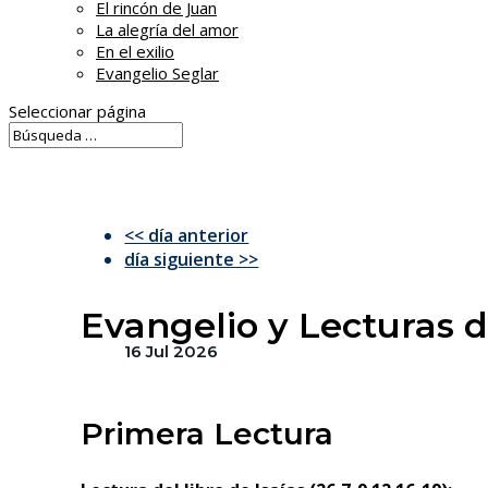
El rincón de Juan
La alegría del amor
En el exilio
Evangelio Seglar
Seleccionar página
<< día anterior
día siguiente >>
Evangelio y Lecturas 
16 Jul 2026
Primera Lectura