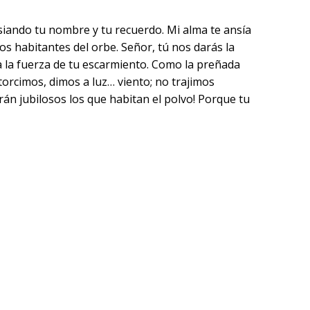
ansiando tu nombre y tu recuerdo. Mi alma te ansía
 los habitantes del orbe. Señor, tú nos darás la
a la fuerza de tu escarmiento. Como la preñada
torcimos, dimos a luz… viento; no trajimos
rán jubilosos los que habitan el polvo! Porque tu