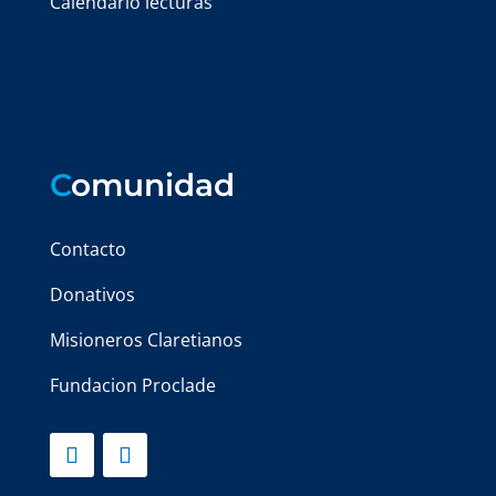
Calendario lecturas
C
omunidad
Contacto
Donativos
Misioneros Claretianos
Fundacion Proclade