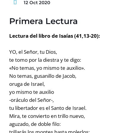
12 Oct 2020
Primera Lectura
Lectura del libro de Isaías (41,13-20):
YO, el Señor, tu Dios,
te tomo por la diestra y te digo:
«No temas, yo mismo te auxilio».
No temas, gusanillo de Jacob,
oruga de Israel,
yo mismo te auxilio
-oráculo del Señor-,
tu libertador es el Santo de Israel.
Mira, te convierto en trillo nuevo,
aguzado, de doble filo:
trillarás los montes hasta molerlos;