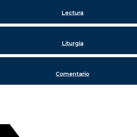
Lectura
Liturgia
Comentario