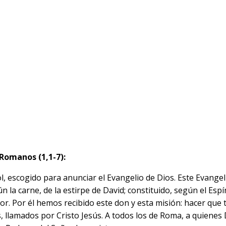
 Romanos (1,1-7):
ol, escogido para anunciar el Evangelio de Dios. Este Evange
gún la carne, de la estirpe de David; constituido, según el Es
or. Por él hemos recibido este don y esta misión: hacer que t
, llamados por Cristo Jesús. A todos los de Roma, a quienes