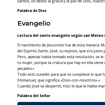
santos, os deseo la gracia y la paz de Dios, nuestr
Palabra de Dios
Evangelio
Lectura del santo evangelio según san Mateo (
El nacimiento de Jesucristo fue de esta manera: Ma
del Espíritu Santo. José, su esposo, que era justo 
Pero, apenas había tomado esta resolución, se le a
tu mujer, porque la criatura que hay en ella viene 
pecados.»
Todo esto sucedió para que se cumpliese lo que ha
Emmanuel, que significa «Dios-con-nosotros».»
Cuando José se despertó, hizo lo que le había mand
Palabra del Señor