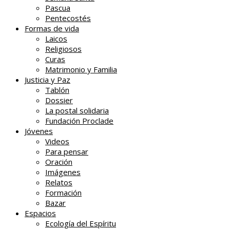
Pascua
Pentecostés
Formas de vida
Laicos
Religiosos
Curas
Matrimonio y Familia
Justicia y Paz
Tablón
Dossier
La postal solidaria
Fundación Proclade
Jóvenes
Videos
Para pensar
Oración
Imágenes
Relatos
Formación
Bazar
Espacios
Ecología del Espíritu