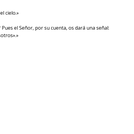
l cielo.»
 Pues el Señor, por su cuenta, os dará una señal:
sotros».»