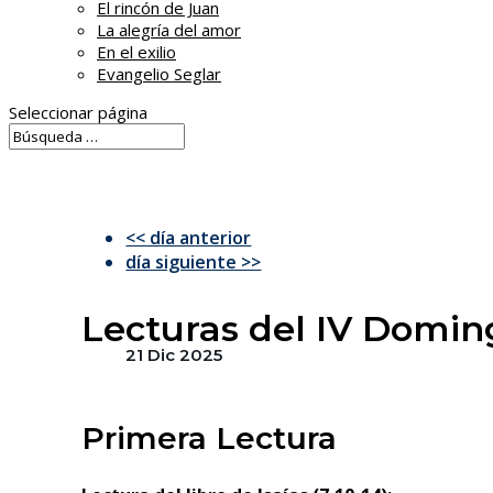
El rincón de Juan
La alegría del amor
En el exilio
Evangelio Seglar
Seleccionar página
<< día anterior
día siguiente >>
Lecturas del IV Doming
21 Dic 2025
Primera Lectura