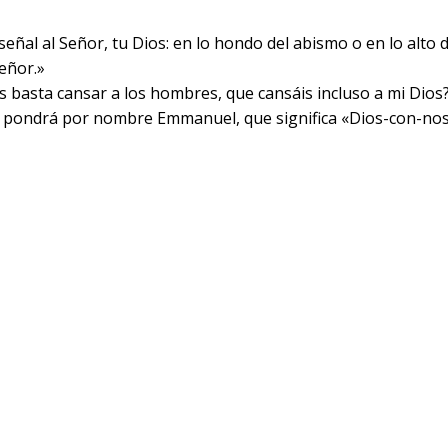
señal al Señor, tu Dios: en lo hondo del abismo o en lo alto de
Señor.»
s basta cansar a los hombres, que cansáis incluso a mi Dios?
 y le pondrá por nombre Emmanuel, que significa «Dios-con-no