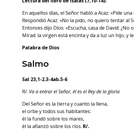
Lectura del libro de Isaías (7,10-14):
En aquellos días, el Señor habló a Acaz: «Pide una 
Respondió Acaz: «No la pido, no quiero tentar al 
Entonces dijo Dios: «Escucha, casa de David: ¿No o
Mirad: la virgen está encinta y da a luz un hijo,
Palabra de Dios
Salmo
Sal 23,1-2.3-4ab.5-6
R/.
Va a entrar el Señor, él es el Rey de la gloria
Del Señor es la tierra y cuanto la llena,
el orbe y todos sus habitantes:
él la fundó sobre los mares,
él la afianzó sobre los ríos.
R/.