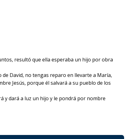
untos, resultó que ella esperaba un hijo por obra
o de David, no tengas reparo en llevarte a María,
ombre Jesús, porque él salvará a su pueblo de los
rá y dará a luz un hijo y le pondrá por nombre