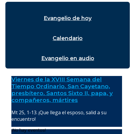
Evangelio de hoy
Calendario
Evangelio en audio
Viernes de la XVIII Semana del
Tiempo Ordinario. San Cayetano,
presbítero. Santos Sixto II, papa, y
compañeros, mártires
Mt 25, 1-13. ¡Que llega el esposo, salid a su
encuentro!
¡No hay eventos!