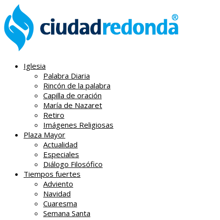
Iglesia
Palabra Diaria
Rincón de la palabra
Capilla de oración
María de Nazaret
Retiro
Imágenes Religiosas
Plaza Mayor
Actualidad
Especiales
Diálogo Filosófico
Tiempos fuertes
Adviento
Navidad
Cuaresma
Semana Santa