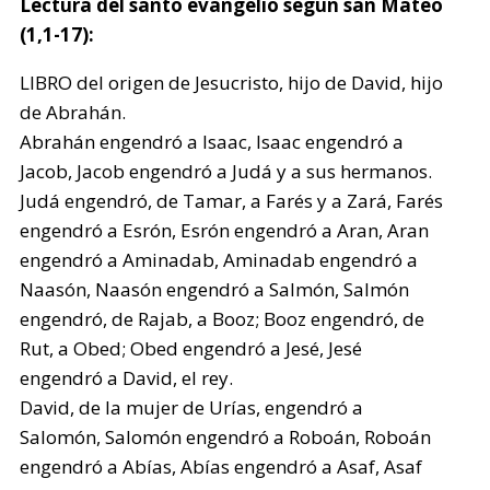
Lectura del santo evangelio según san Mateo
(1,1-17):
LIBRO del origen de Jesucristo, hijo de David, hijo
de Abrahán.
Abrahán engendró a Isaac, Isaac engendró a
Jacob, Jacob engendró a Judá y a sus hermanos.
Judá engendró, de Tamar, a Farés y a Zará, Farés
engendró a Esrón, Esrón engendró a Aran, Aran
engendró a Aminadab, Aminadab engendró a
Naasón, Naasón engendró a Salmón, Salmón
engendró, de Rajab, a Booz; Booz engendró, de
Rut, a Obed; Obed engendró a Jesé, Jesé
engendró a David, el rey.
David, de la mujer de Urías, engendró a
Salomón, Salomón engendró a Roboán, Roboán
engendró a Abías, Abías engendró a Asaf, Asaf