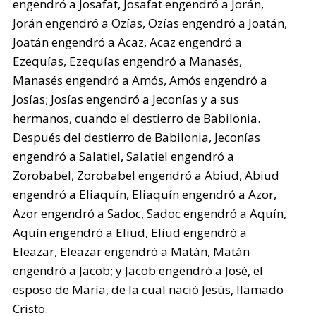
engendró a Josafat, Josafat engendró a Jorán,
Jorán engendró a Ozías, Ozías engendró a Joatán,
Joatán engendró a Acaz, Acaz engendró a
Ezequías, Ezequías engendró a Manasés,
Manasés engendró a Amós, Amós engendró a
Josías; Josías engendró a Jeconías y a sus
hermanos, cuando el destierro de Babilonia.
Después del destierro de Babilonia, Jeconías
engendró a Salatiel, Salatiel engendró a
Zorobabel, Zorobabel engendró a Abiud, Abiud
engendró a Eliaquín, Eliaquín engendró a Azor,
Azor engendró a Sadoc, Sadoc engendró a Aquín,
Aquín engendró a Eliud, Eliud engendró a
Eleazar, Eleazar engendró a Matán, Matán
engendró a Jacob; y Jacob engendró a José, el
esposo de María, de la cual nació Jesús, llamado
Cristo.