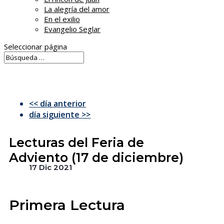
La alegría del amor
En el exilio
Evangelio Seglar
Seleccionar página
<< día anterior
día siguiente >>
Lecturas del Feria de
Adviento (17 de diciembre)
17 Dic 2021
Primera Lectura