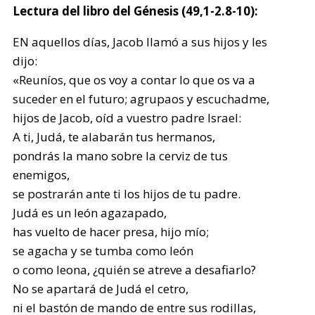
Lectura del libro del Génesis (49,1-2.8-10):
EN aquellos días, Jacob llamó a sus hijos y les
dijo:
«Reuníos, que os voy a contar lo que os va a
suceder en el futuro; agrupaos y escuchadme,
hijos de Jacob, oíd a vuestro padre Israel:
A ti, Judá, te alabarán tus hermanos,
pondrás la mano sobre la cerviz de tus
enemigos,
se postrarán ante ti los hijos de tu padre.
Judá es un león agazapado,
has vuelto de hacer presa, hijo mío;
se agacha y se tumba como león
o como leona, ¿quién se atreve a desafiarlo?
No se apartará de Judá el cetro,
ni el bastón de mando de entre sus rodillas,