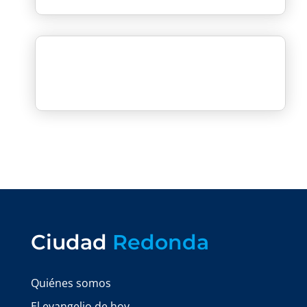
Ciudad
Redonda
Quiénes somos
El evangelio de hoy