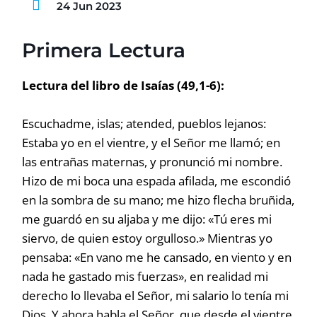
24 Jun 2023
Primera Lectura
Lectura del libro de Isaías (49,1-6):
Escuchadme, islas; atended, pueblos lejanos:
Estaba yo en el vientre, y el Señor me llamó; en
las entrañas maternas, y pronunció mi nombre.
Hizo de mi boca una espada afilada, me escondió
en la sombra de su mano; me hizo flecha bruñida,
me guardó en su aljaba y me dijo: «Tú eres mi
siervo, de quien estoy orgulloso.» Mientras yo
pensaba: «En vano me he cansado, en viento y en
nada he gastado mis fuerzas», en realidad mi
derecho lo llevaba el Señor, mi salario lo tenía mi
Dios. Y ahora habla el Señor, que desde el vientre