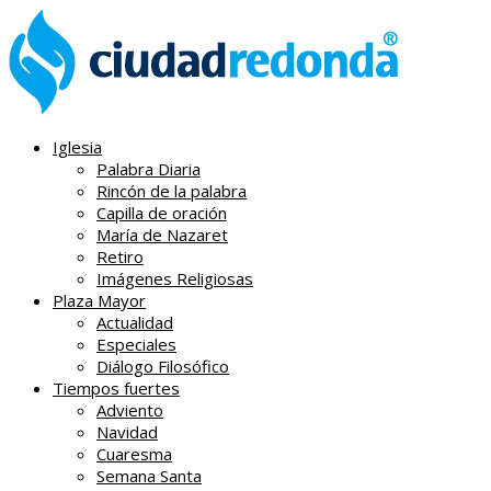
Iglesia
Palabra Diaria
Rincón de la palabra
Capilla de oración
María de Nazaret
Retiro
Imágenes Religiosas
Plaza Mayor
Actualidad
Especiales
Diálogo Filosófico
Tiempos fuertes
Adviento
Navidad
Cuaresma
Semana Santa