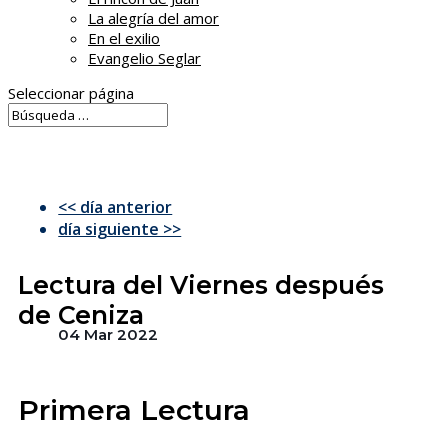
La alegría del amor
En el exilio
Evangelio Seglar
Seleccionar página
<< día anterior
día siguiente >>
Lectura del Viernes después
de Ceniza
04 Mar 2022
Primera Lectura