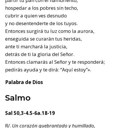
partir tu pan con el hambriento,
hospedar a los pobres sin techo,
cubrir a quien ves desnudo
y no desentenderte de los tuyos.
Entonces surgirá tu luz como la aurora,
enseguida se curarán tus heridas,
ante ti marchará la justicia,
detrás de ti la gloria del Señor.
Entonces clamarás al Señor y te responderá;
pedirás ayuda y te dirá: “Aquí estoy”».
Palabra de Dios
Salmo
Sal 50,3-4.5-6a.18-19
R/.
Un corazón quebrantado y humillado,