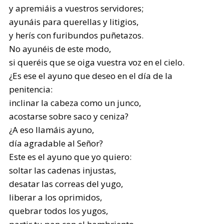
y apremiáis a vuestros servidores;
ayunáis para querellas y litigios,
y herís con furibundos puñetazos.
No ayunéis de este modo,
si queréis que se oiga vuestra voz en el cielo.
¿Es ese el ayuno que deseo en el día de la
penitencia:
inclinar la cabeza como un junco,
acostarse sobre saco y ceniza?
¿A eso llamáis ayuno,
día agradable al Señor?
Este es el ayuno que yo quiero:
soltar las cadenas injustas,
desatar las correas del yugo,
liberar a los oprimidos,
quebrar todos los yugos,