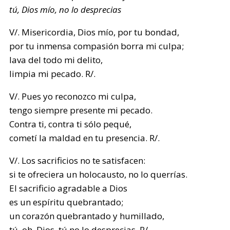
tú, Dios mío, no lo desprecias
V/. Misericordia, Dios mío, por tu bondad,
por tu inmensa compasión borra mi culpa;
lava del todo mi delito,
limpia mi pecado. R/.
V/. Pues yo reconozco mi culpa,
tengo siempre presente mi pecado.
Contra ti, contra ti sólo pequé,
cometí la maldad en tu presencia. R/.
V/. Los sacrificios no te satisfacen:
si te ofreciera un holocausto, no lo querrías.
El sacrificio agradable a Dios
es un espíritu quebrantado;
un corazón quebrantado y humillado,
tú, oh, Dios, tú no lo desprecias. R/.