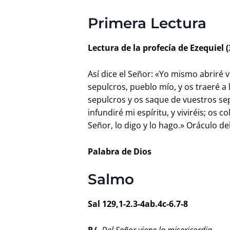
Primera Lectura
Lectura de la profecía de Ezequiel (
Así dice el Señor: «Yo mismo abriré v
sepulcros, pueblo mío, y os traeré a 
sepulcros y os saque de vuestros sep
infundiré mi espíritu, y viviréis; os c
Señor, lo digo y lo hago.» Oráculo de
Palabra de Dios
Salmo
Sal 129,1-2.3-4ab.4c-6.7-8