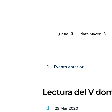
Iglesia
Plaza Mayor
Evento anterior
Lectura del V do
29 Mar 2020