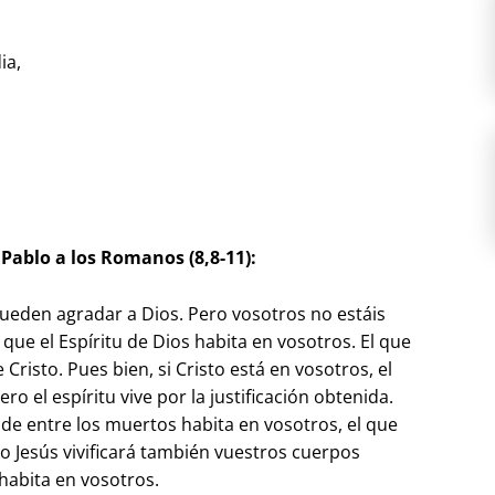
ia,
 Pablo a los Romanos (8,8-11):
pueden agradar a Dios. Pero vosotros no estáis
ya que el Espíritu de Dios habita en vosotros. El que
e Cristo. Pues bien, si Cristo está en vosotros, el
o el espíritu vive por la justificación obtenida.
ús de entre los muertos habita en vosotros, el que
to Jesús vivificará también vuestros cuerpos
habita en vosotros.