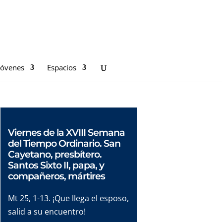
Jóvenes
Espacios
Viernes de la XVIII Semana
del Tiempo Ordinario. San
Cayetano, presbítero.
Santos Sixto II, papa, y
compañeros, mártires
Mt 25, 1-13. ¡Que llega el esposo,
salid a su encuentro!