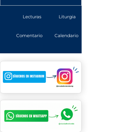
Lecturas
Liturgia
Comentario
Calendario