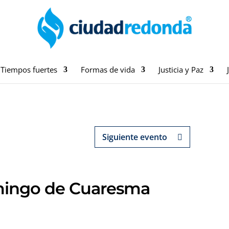
Tiempos fuertes
Formas de vida
Justicia y Paz
Siguiente evento
mingo de Cuaresma