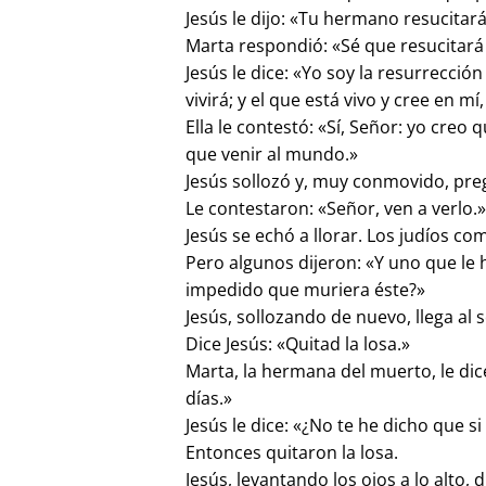
Jesús le dijo: «Tu hermano resucitará
Marta respondió: «Sé que resucitará 
Jesús le dice: «Yo soy la resurrecció
vivirá; y el que está vivo y cree en 
Ella le contestó: «Sí, Señor: yo creo q
que venir al mundo.»
Jesús sollozó y, muy conmovido, pre
Le contestaron: «Señor, ven a verlo.
Jesús se echó a llorar. Los judíos c
Pero algunos dijeron: «Y uno que le 
impedido que muriera éste?»
Jesús, sollozando de nuevo, llega al 
Dice Jesús: «Quitad la losa.»
Marta, la hermana del muerto, le dic
días.»
Jesús le dice: «¿No te he dicho que si
Entonces quitaron la losa.
Jesús, levantando los ojos a lo alto,