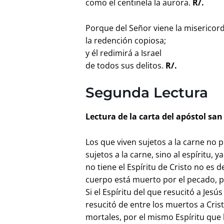
como el centinela la aurora.
R/.
Porque del Señor viene la misericord
la redención copiosa;
y él redimirá a Israel
de todos sus delitos.
R/.
Segunda Lectura
Lectura de la carta del apóstol san
Los que viven sujetos a la carne no 
sujetos a la carne, sino al espíritu, 
no tiene el Espíritu de Cristo no es d
cuerpo está muerto por el pecado, per
Si el Espíritu del que resucitó a Jes
resucitó de entre los muertos a Cris
mortales, por el mismo Espíritu que 