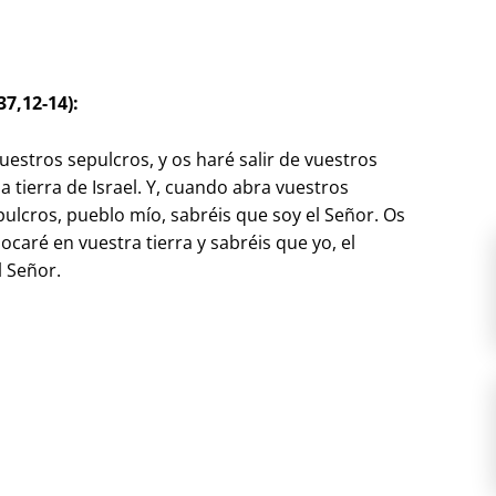
37,12-14):
uestros sepulcros, y os haré salir de vuestros
la tierra de Israel. Y, cuando abra vuestros
ulcros, pueblo mío, sabréis que soy el Señor. Os
olocaré en vuestra tierra y sabréis que yo, el
l Señor.