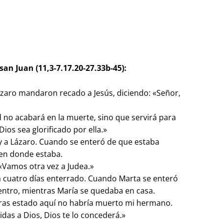
an Juan (11,3-7.17.20-27.33b-45):
zaro mandaron recado a Jesús, diciendo: «Señor,
ad no acabará en la muerte, sino que servirá para
Dios sea glorificado por ella.»
y a Lázaro. Cuando se enteró de que estaba
 en donde estaba.
 «Vamos otra vez a Judea.»
ya cuatro días enterrado. Cuando Marta se enteró
uentro, mientras María se quedaba en casa.
bieras estado aquí no habría muerto mi hermano.
das a Dios, Dios te lo concederá.»