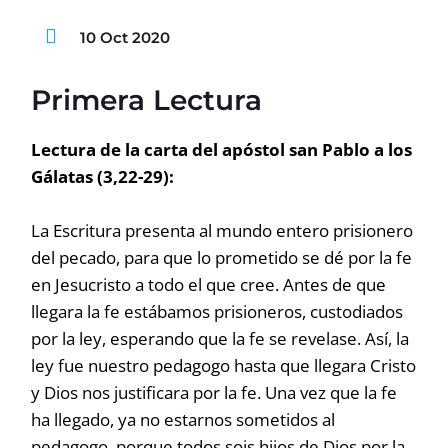
10 Oct 2020
Primera Lectura
Lectura de la carta del apóstol san Pablo a los
Gálatas (3,22-29):
La Escritura presenta al mundo entero prisionero
del pecado, para que lo prometido se dé por la fe
en Jesucristo a todo el que cree. Antes de que
llegara la fe estábamos prisioneros, custodiados
por la ley, esperando que la fe se revelase. Así, la
ley fue nuestro pedagogo hasta que llegara Cristo
y Dios nos justificara por la fe. Una vez que la fe
ha llegado, ya no estarnos sometidos al
pedagogo, porque todos sois hijos de Dios por la