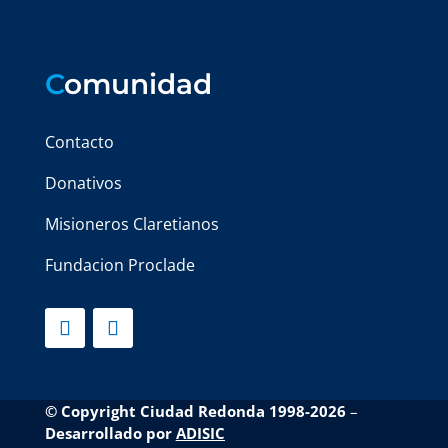
C
omunidad
Contacto
Donativos
Misioneros Claretianos
Fundacion Proclade
© Copyright Ciudad Redonda 1998-2026
–
Desarrollado por
ADISIC