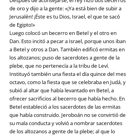
Después de aconsejarse, el rey hizo dos becerros
de oro y dijo a la gente: «¡Ya está bien de subir a
Jerusalén! ¡Éste es tu Dios, Israel, el que te sacó
de Egipto!»
Luego colocó un becerro en Betel y el otro en
Dan. Esto incitó a pecar a Israel, porque unos iban
a Betel y otros a Dan. También edificó ermitas en
los altozanos; puso de sacerdotes a gente de la
plebe, que no pertenecía a la tribu de Leví.
Instituyó también una fiesta el día quince del mes
octavo, como la fiesta que se celebraba en Judá, y
subió al altar que había levantado en Betel, a
ofrecer sacrificios al becerro que había hecho. En
Betel estableció a los sacerdotes de las ermitas
que había construido. Jeroboán no se convirtió de
su mala conducta y volvió a nombrar sacerdotes
de los altozanos a gente de la plebe; al que lo