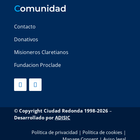
C
omunidad
Contacto
Donativos
Misioneros Claretianos
Fundacion Proclade
© Copyright Ciudad Redonda 1998-2026
–
Desarrollado por
ADISIC
Política de privacidad
|
Política de cookies
|
Manage Consent
|
Aviso legal