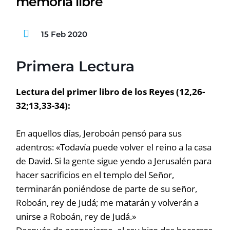
memoria libre
15 Feb 2020
Primera Lectura
Lectura del primer libro de los Reyes (12,26-
32;13,33-34):
En aquellos días, Jeroboán pensó para sus
adentros: «Todavía puede volver el reino a la casa
de David. Si la gente sigue yendo a Jerusalén para
hacer sacrificios en el templo del Señor,
terminarán poniéndose de parte de su señor,
Roboán, rey de Judá; me matarán y volverán a
unirse a Roboán, rey de Judá.»