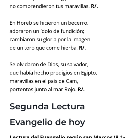
no comprendieron tus maravillas.
R/.
En Horeb se hicieron un becerro,
adoraron un ídolo de fundición;
cambiaron su gloria por la imagen
de un toro que come hierba.
R/.
Se olvidaron de Dios, su salvador,
que había hecho prodigios en Egipto,
maravillas en el pais de Cam,
portentos junto al mar Rojo.
R/.
Segunda Lectura
Evangelio de hoy
Lectura del Evangelio según san Marcos (8,1-