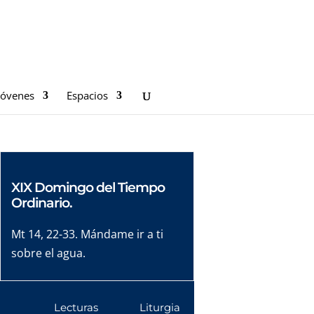
Jóvenes
Espacios
XIX Domingo del Tiempo
Ordinario.
Mt 14, 22-33. Mándame ir a ti
sobre el agua.
Lecturas
Liturgia