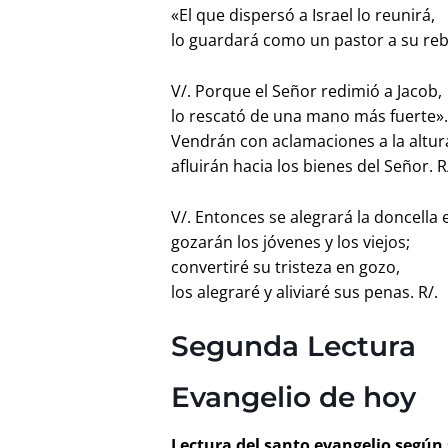
«El que dispersó a Israel lo reunirá,
lo guardará como un pastor a su reb
V/. Porque el Señor redimió a Jacob,
lo rescató de una mano más fuerte»
Vendrán con aclamaciones a la altur
afluirán hacia los bienes del Señor. R
V/. Entonces se alegrará la doncella 
gozarán los jóvenes y los viejos;
convertiré su tristeza en gozo,
los alegraré y aliviaré sus penas. R/.
Segunda Lectura
Evangelio de hoy
Lectura del santo evangelio según 