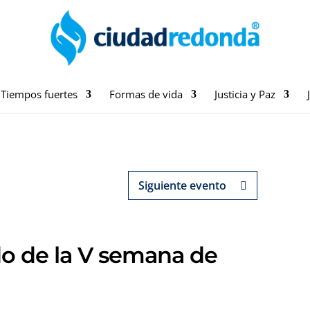
Tiempos fuertes
Formas de vida
Justicia y Paz
Siguiente evento
do de la V semana de