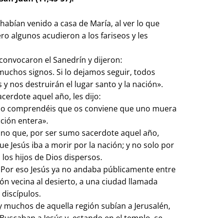
abían venido a casa de María, al ver lo que
ro algunos acudieron a los fariseos y les
convocaron el Sanedrín y dijeron:
chos signos. Si lo dejamos seguir, todos
y nos destruirán el lugar santo y la nación».
cerdote aquel año, les dijo:
 no comprendéis que os conviene que uno muera
ación entera».
sino que, por ser sumo sacerdote aquel año,
 Jesús iba a morir por la nación; y no solo por
 los hijos de Dios dispersos.
. Por eso Jesús ya no andaba públicamente entre
gión vecina al desierto, a una ciudad llamada
 discípulos.
 y muchos de aquella región subían a Jerusalén,