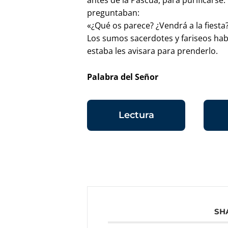
antes de la Pascua, para purificarse.
preguntaban:
«¿Qué os parece? ¿Vendrá a la fiesta?
Los sumos sacerdotes y fariseos ha
estaba les avisara para prenderlo.
Palabra del Señor
Lectura
SH