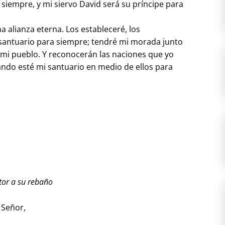
ra siempre, y mi siervo David será su príncipe para
a alianza eterna. Los estableceré, los
i santuario para siempre; tendré mi morada junto
án mi pueblo. Y reconocerán las naciones que yo
ando esté mi santuario en medio de ellos para
tor a su rebaño
 Señor,