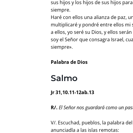
sus hijos y los hijos de sus hijos pa
siempre.
Haré con ellos una alianza de paz, un
multiplicaré y pondré entre ellos m
a ellos, yo seré su Dios, y ellos ser
soy el Señor que consagra Israel, cu
siempre».
Palabra de Dios
Salmo
Jr 31,10.11-12ab.13
R/.
El Señor nos guardará como un pas
V/. Escuchad, pueblos, la palabra del
anunciadla a las islas remotas: