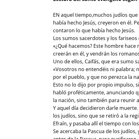
EN aquel tiempo,muchos judíos que h
había hecho Jesús, creyeron en él. Pe
contaron lo que había hecho Jesús.
Los sumos sacerdotes y los fariseos 
«¿Qué hacemos? Este hombre hace mu
creerán en él, y vendrán los romanos 
Uno de ellos, Caifás, que era sumo sa
«Vosotros no entendéis ni palabra;
por el pueblo, y que no perezca la n
Esto no lo dijo por propio impulso, 
habló proféticamente, anunciando que
la nación, sino también para reunir a
Y aquel día decidieron darle muerte
los judíos, sino que se retiró a la re
Efraín, y pasaba allí el tiempo con los
Se acercaba la Pascua de los judíos,