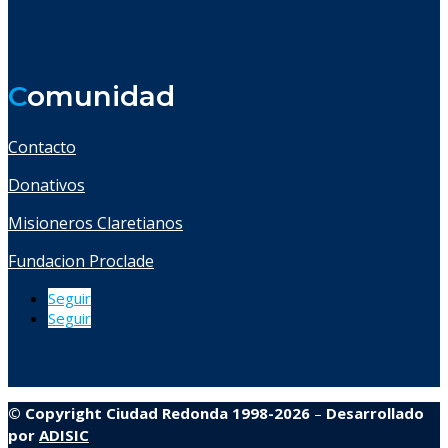
C
omunidad
Contacto
Donativos
Misioneros Claretianos
Fundacion Proclade
Seguir
Seguir
© Copyright Ciudad Redonda 1998-2026
–
Desarrollado
por
ADISIC