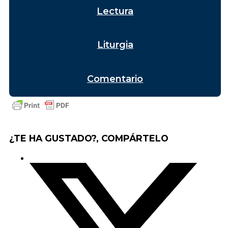
Lectura
Liturgia
Comentario
¿TE HA GUSTADO?, COMPÁRTELO