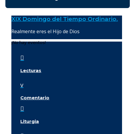
XIX Domingo del Tiempo Ordinario.
Realmente eres el Hijo de Dios
¡No hay eventos!

Lecturas
v
Comentario

Liturgia