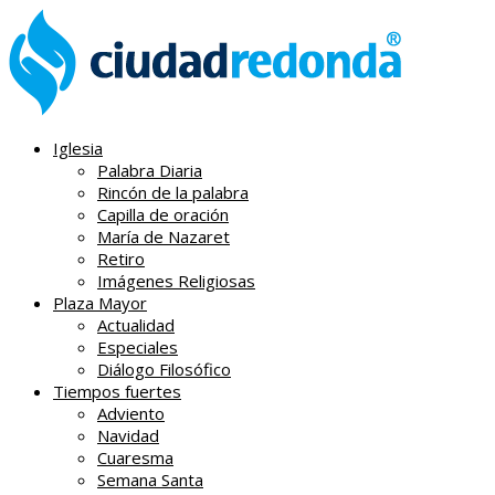
Iglesia
Palabra Diaria
Rincón de la palabra
Capilla de oración
María de Nazaret
Retiro
Imágenes Religiosas
Plaza Mayor
Actualidad
Especiales
Diálogo Filosófico
Tiempos fuertes
Adviento
Navidad
Cuaresma
Semana Santa