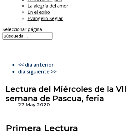
La alegría del amor
En el exilio
Evangelio Seglar
Seleccionar página
<< día anterior
día siguiente >>
Lectura del Miércoles de la VII
semana de Pascua, feria
27 May 2020
Primera Lectura