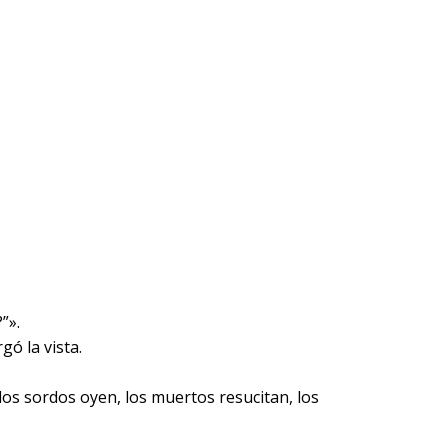
”».
ó la vista.
 los sordos oyen, los muertos resucitan, los