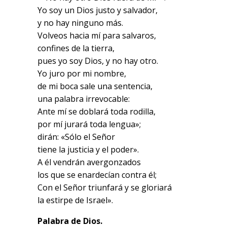
Yo soy un Dios justo y salvador,
y no hay ninguno más.
Volveos hacia mí para salvaros,
confines de la tierra,
pues yo soy Dios, y no hay otro.
Yo juro por mi nombre,
de mi boca sale una sentencia,
una palabra irrevocable:
Ante mí se doblará toda rodilla,
por mí jurará toda lengua»;
dirán: «Sólo el Señor
tiene la justicia y el poder».
A él vendrán avergonzados
los que se enardecían contra él;
Con el Señor triunfará y se gloriará
la estirpe de Israel».
Palabra de Dios.