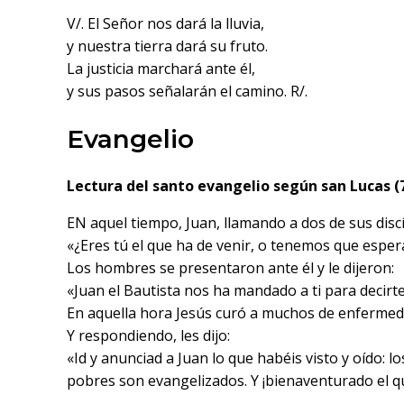
V/. El Señor nos dará la lluvia,
y nuestra tierra dará su fruto.
La justicia marchará ante él,
y sus pasos señalarán el camino. R/.
Evangelio
Lectura del santo evangelio según san Lucas (7
EN aquel tiempo, Juan, llamando a dos de sus discí
«¿Eres tú el que ha de venir, o tenemos que espera
Los hombres se presentaron ante él y le dijeron:
«Juan el Bautista nos ha mandado a ti para decirte
En aquella hora Jesús curó a muchos de enfermedad
Y respondiendo, les dijo:
«Id y anunciad a Juan lo que habéis visto y oído: l
pobres son evangelizados. Y ¡bienaventurado el qu