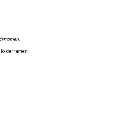
o derramen.
s lo derramen.