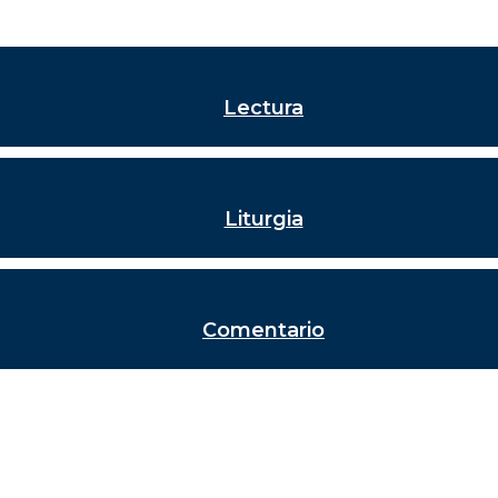
Lectura
Liturgia
Comentario