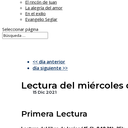
El rincón de Juan
La alegría del amor
En el exilio
Evangelio Seglar
Seleccionar página
<< día anterior
día siguiente >>
Lectura del miércoles 
15 Dic 2021
Primera Lectura