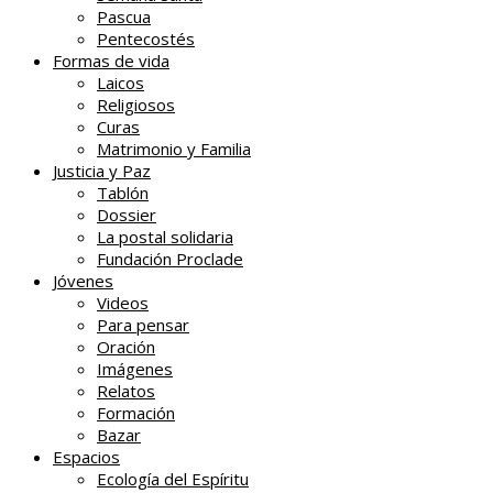
Pascua
Pentecostés
Formas de vida
Laicos
Religiosos
Curas
Matrimonio y Familia
Justicia y Paz
Tablón
Dossier
La postal solidaria
Fundación Proclade
Jóvenes
Videos
Para pensar
Oración
Imágenes
Relatos
Formación
Bazar
Espacios
Ecología del Espíritu