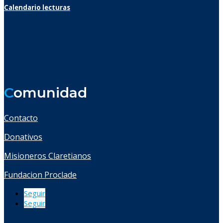
Calendario lecturas
C
omunidad
Contacto
Donativos
Misioneros Claretianos
Fundacion Proclade
Seguir
Seguir