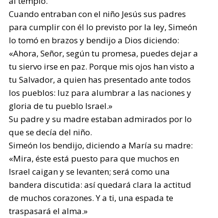
al templo.
Cuando entraban con el niño Jesús sus padres
para cumplir con él lo previsto por la ley, Simeón
lo tomó en brazos y bendijo a Dios diciendo:
«Ahora, Señor, según tu promesa, puedes dejar a
tu siervo irse en paz. Porque mis ojos han visto a
tu Salvador, a quien has presentado ante todos
los pueblos: luz para alumbrar a las naciones y
gloria de tu pueblo Israel.»
Su padre y su madre estaban admirados por lo
que se decía del niño.
Simeón los bendijo, diciendo a María su madre:
«Mira, éste está puesto para que muchos en
Israel caigan y se levanten; será como una
bandera discutida: así quedará clara la actitud
de muchos corazones. Y a ti, una espada te
traspasará el alma.»