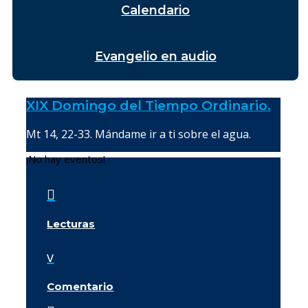
Calendario
Evangelio en audio
XIX Domingo del Tiempo Ordinario.
Mt 14, 22-33. Mándame ir a ti sobre el agua.
¡No hay eventos!

Lecturas
v
Comentario