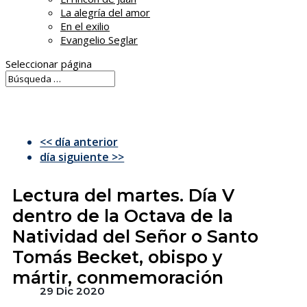
La alegría del amor
En el exilio
Evangelio Seglar
Seleccionar página
<< día anterior
día siguiente >>
Lectura del martes. Día V
dentro de la Octava de la
Natividad del Señor o Santo
Tomás Becket, obispo y
mártir, conmemoración
29 Dic 2020