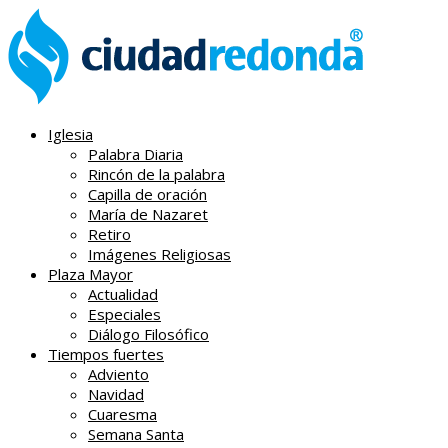
Iglesia
Palabra Diaria
Rincón de la palabra
Capilla de oración
María de Nazaret
Retiro
Imágenes Religiosas
Plaza Mayor
Actualidad
Especiales
Diálogo Filosófico
Tiempos fuertes
Adviento
Navidad
Cuaresma
Semana Santa