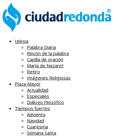
Iglesia
Palabra Diaria
Rincón de la palabra
Capilla de oración
María de Nazaret
Retiro
Imágenes Religiosas
Plaza Mayor
Actualidad
Especiales
Diálogo Filosófico
Tiempos fuertes
Adviento
Navidad
Cuaresma
Semana Santa