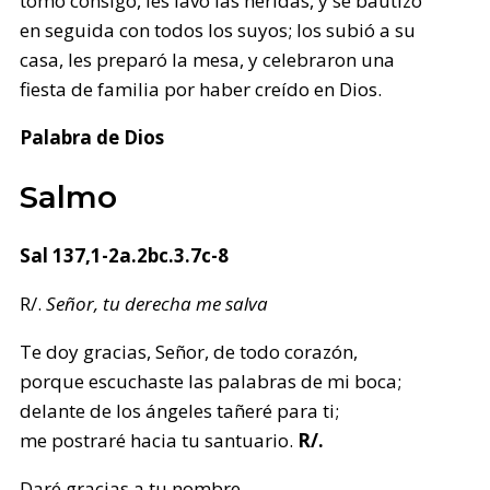
tomó consigo, les lavó las heridas, y se bautizó
en seguida con todos los suyos; los subió a su
casa, les preparó la mesa, y celebraron una
fiesta de familia por haber creído en Dios.
Palabra de Dios
Salmo
Sal 137,1-2a.2bc.3.7c-8
R/.
Señor, tu derecha me salva
Te doy gracias, Señor, de todo corazón,
porque escuchaste las palabras de mi boca;
delante de los ángeles tañeré para ti;
me postraré hacia tu santuario.
R/.
Daré gracias a tu nombre