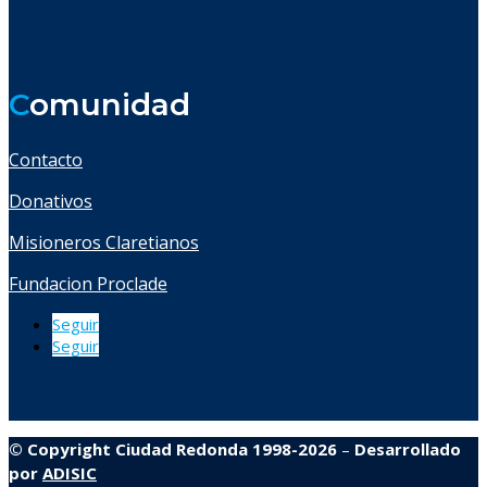
C
omunidad
Contacto
Donativos
Misioneros Claretianos
Fundacion Proclade
Seguir
Seguir
© Copyright Ciudad Redonda 1998-2026
–
Desarrollado
por
ADISIC