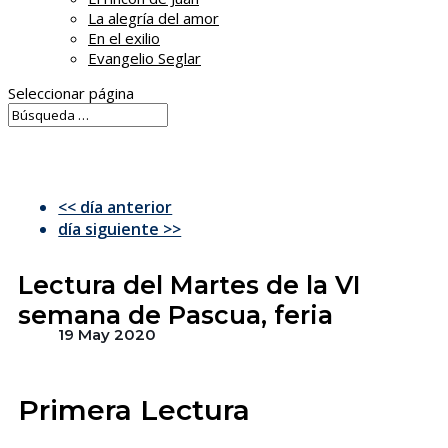
La alegría del amor
En el exilio
Evangelio Seglar
Seleccionar página
<< día anterior
día siguiente >>
Lectura del Martes de la VI
semana de Pascua, feria
19 May 2020
Primera Lectura