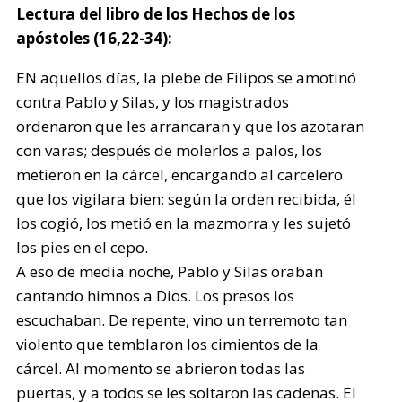
Lectura del libro de los Hechos de los
apóstoles (16,22-34):
EN aquellos días, la plebe de Filipos se amotinó
contra Pablo y Silas, y los magistrados
ordenaron que les arrancaran y que los azotaran
con varas; después de molerlos a palos, los
metieron en la cárcel, encargando al carcelero
que los vigilara bien; según la orden recibida, él
los cogió, los metió en la mazmorra y les sujetó
los pies en el cepo.
A eso de media noche, Pablo y Silas oraban
cantando himnos a Dios. Los presos los
escuchaban. De repente, vino un terremoto tan
violento que temblaron los cimientos de la
cárcel. Al momento se abrieron todas las
puertas, y a todos se les soltaron las cadenas. El