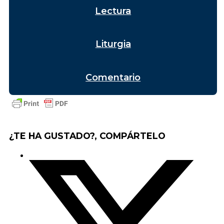
Lectura
Liturgia
Comentario
¿TE HA GUSTADO?, COMPÁRTELO