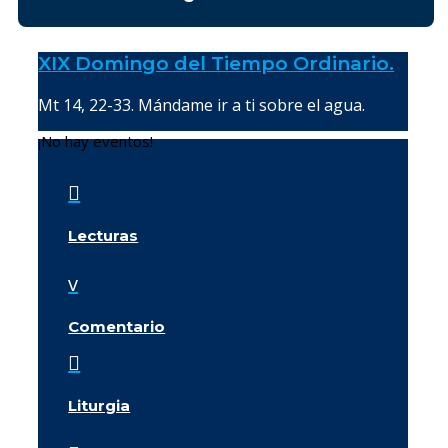
XIX Domingo del Tiempo Ordinario.
Mt 14, 22-33. Mándame ir a ti sobre el agua.
¡No hay eventos!

Lecturas
v
Comentario

Liturgia