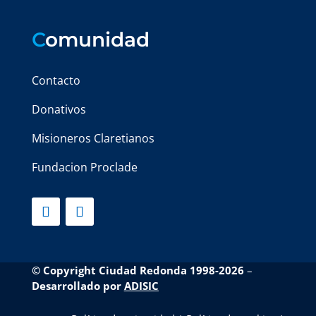
C
omunidad
Contacto
Donativos
Misioneros Claretianos
Fundacion Proclade
© Copyright Ciudad Redonda 1998-2026
–
Desarrollado por
ADISIC