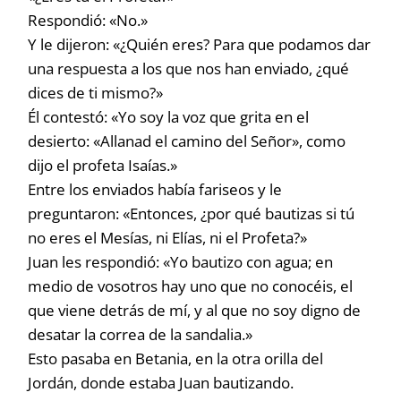
Respondió: «No.»
Y le dijeron: «¿Quién eres? Para que podamos dar
una respuesta a los que nos han enviado, ¿qué
dices de ti mismo?»
Él contestó: «Yo soy la voz que grita en el
desierto: «Allanad el camino del Señor», como
dijo el profeta Isaías.»
Entre los enviados había fariseos y le
preguntaron: «Entonces, ¿por qué bautizas si tú
no eres el Mesías, ni Elías, ni el Profeta?»
Juan les respondió: «Yo bautizo con agua; en
medio de vosotros hay uno que no conocéis, el
que viene detrás de mí, y al que no soy digno de
desatar la correa de la sandalia.»
Esto pasaba en Betania, en la otra orilla del
Jordán, donde estaba Juan bautizando.