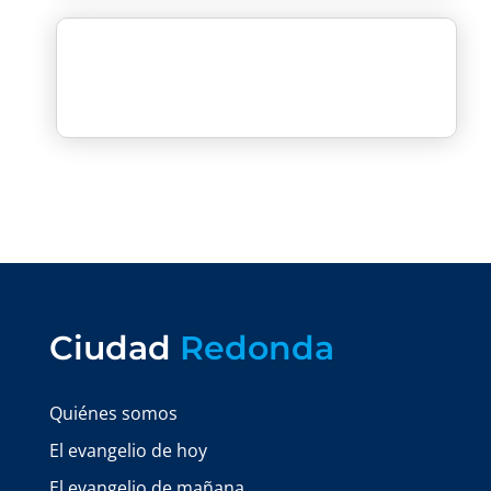
Ciudad
Redonda
Quiénes somos
El evangelio de hoy
El evangelio de mañana