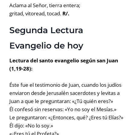
Aclama al Señor, tierra entera;
gritad, vitoread, tocad.
R/.
Segunda Lectura
Evangelio de hoy
Lectura del santo evangelio según san Juan
(1,19-28):
Éste fue el testimonio de Juan, cuando los judíos
enviaron desde Jerusalén sacerdotes y levitas a
Juan a que le preguntaran: «¿Tú quién eres?»
Él confesó sin reservas: «Yo no soy el Mesías.»
Le preguntaron: «¿Entonces, qué? ¿Eres tú Elías?»
Él dijo: «No lo soy.»
«¿Eres tú el Profeta?»