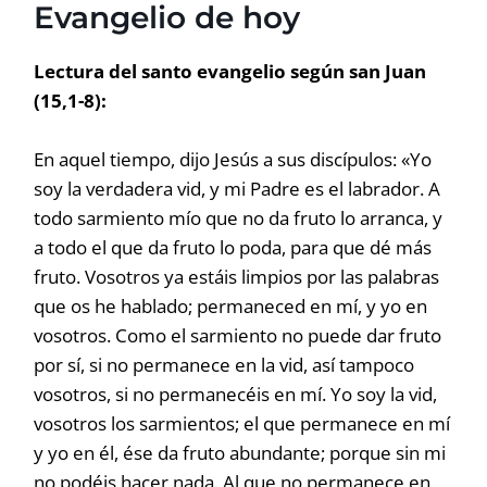
Evangelio de hoy
Lectura del santo evangelio según san Juan
(15,1-8):
En aquel tiempo, dijo Jesús a sus discípulos: «Yo
soy la verdadera vid, y mi Padre es el labrador. A
todo sarmiento mío que no da fruto lo arranca, y
a todo el que da fruto lo poda, para que dé más
fruto. Vosotros ya estáis limpios por las palabras
que os he hablado; permaneced en mí, y yo en
vosotros. Como el sarmiento no puede dar fruto
por sí, si no permanece en la vid, así tampoco
vosotros, si no permanecéis en mí. Yo soy la vid,
vosotros los sarmientos; el que permanece en mí
y yo en él, ése da fruto abundante; porque sin mi
no podéis hacer nada. Al que no permanece en