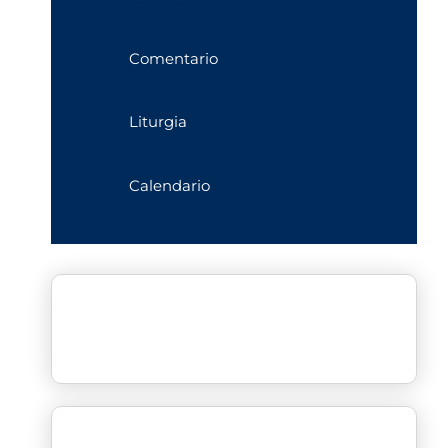
Comentario
Liturgia
Calendario